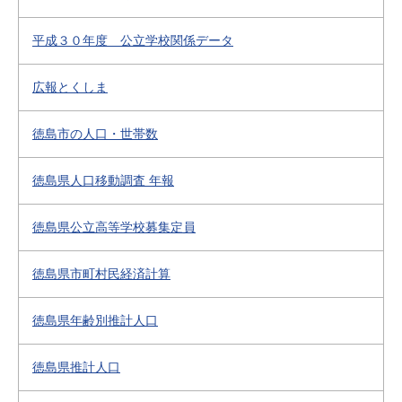
平成３０年度 公立学校関係データ
広報とくしま
徳島市の人口・世帯数
徳島県人口移動調査 年報
徳島県公立高等学校募集定員
徳島県市町村民経済計算
徳島県年齢別推計人口
徳島県推計人口