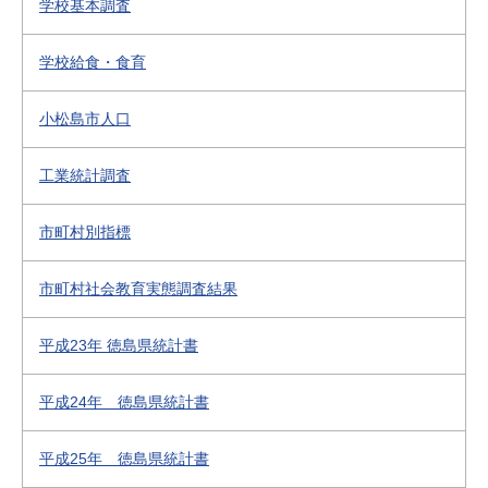
学校基本調査
学校給食・食育
小松島市人口
工業統計調査
市町村別指標
市町村社会教育実態調査結果
平成23年 徳島県統計書
平成24年 徳島県統計書
平成25年 徳島県統計書