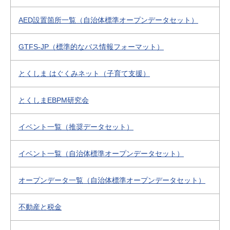
AED設置箇所一覧（自治体標準オープンデータセット）
GTFS-JP（標準的なバス情報フォーマット）
とくしま はぐくみネット（子育て支援）
とくしまEBPM研究会
イベント一覧（推奨データセット）
イベント一覧（自治体標準オープンデータセット）
オープンデータ一覧（自治体標準オープンデータセット）
不動産と税金