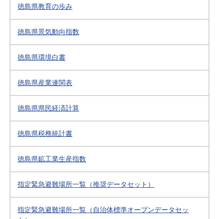
徳島県教育の歩み
徳島県景気動向指数
徳島県環境白書
徳島県産業連関表
徳島県県民経済計算
徳島県税務統計書
徳島県鉱工業生産指数
指定緊急避難場所一覧（推奨データセット）
指定緊急避難場所一覧（自治体標準オープンデータセッ