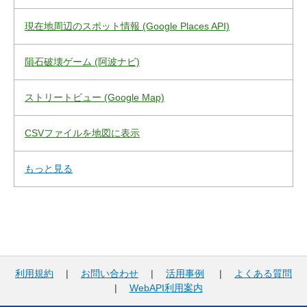
現在地周辺のスポット情報 (Google Places API)
隕石破壊ゲーム (阿波ナビ)
ストリートビュー (Google Map)
CSVファイルを地図に表示
もっと見る
利用規約
|
お問い合わせ
|
活用事例
|
よくある質問
|
WebAPI利用案内