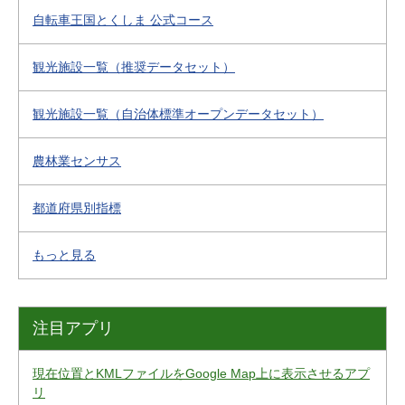
自転車王国とくしま 公式コース
観光施設一覧（推奨データセット）
観光施設一覧（自治体標準オープンデータセット）
農林業センサス
都道府県別指標
もっと見る
注目アプリ
現在位置とKMLファイルをGoogle Map上に表示させるアプ
リ