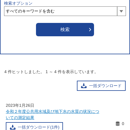
検索オプション
4
件ヒットしました。
1
～
4
件を表示しています。
一括ダウンロード
2023年1月26日
令和２年度公共用水域及び地下水の水質の状況につ
いての測定結果
0
一括ダウンロード(1件)