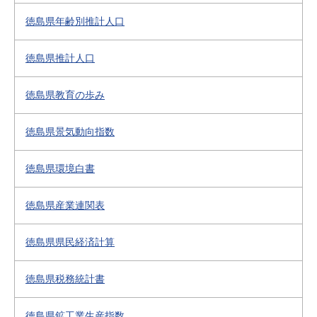
徳島県年齢別推計人口
徳島県推計人口
徳島県教育の歩み
徳島県景気動向指数
徳島県環境白書
徳島県産業連関表
徳島県県民経済計算
徳島県税務統計書
徳島県鉱工業生産指数