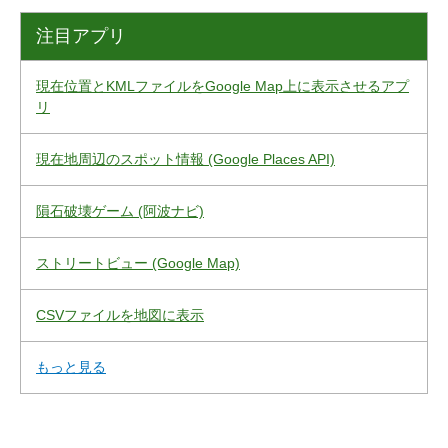
注目アプリ
現在位置とKMLファイルをGoogle Map上に表示させるアプ
リ
現在地周辺のスポット情報 (Google Places API)
隕石破壊ゲーム (阿波ナビ)
ストリートビュー (Google Map)
CSVファイルを地図に表示
もっと見る