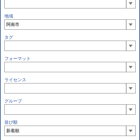
地域
タグ
フォーマット
ライセンス
グループ
並び順