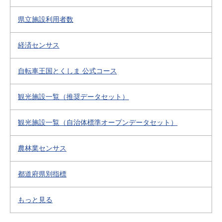
県立施設利用者数
経済センサス
自転車王国とくしま 公式コース
観光施設一覧（推奨データセット）
観光施設一覧（自治体標準オープンデータセット）
農林業センサス
都道府県別指標
もっと見る