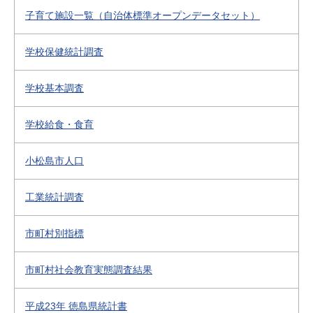
子育て施設一覧（自治体標準オープンデータセット）
学校保健統計調査
学校基本調査
学校給食・食育
小松島市人口
工業統計調査
市町村別指標
市町村社会教育実態調査結果
平成23年 徳島県統計書