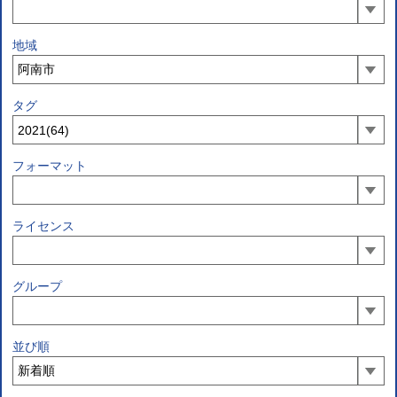
地域
タグ
フォーマット
ライセンス
グループ
並び順