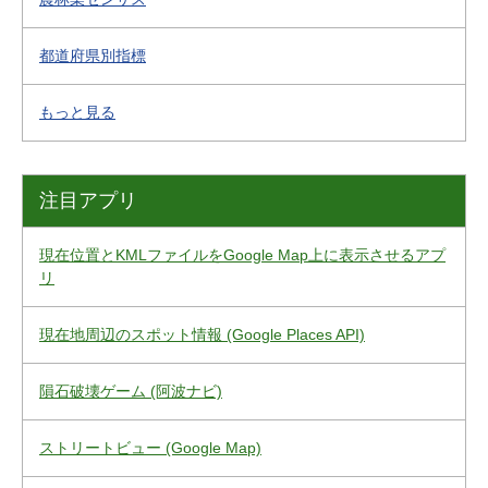
都道府県別指標
もっと見る
注目アプリ
現在位置とKMLファイルをGoogle Map上に表示させるアプ
リ
現在地周辺のスポット情報 (Google Places API)
隕石破壊ゲーム (阿波ナビ)
ストリートビュー (Google Map)