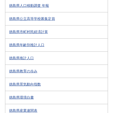
徳島県人口移動調査 年報
徳島県公立高等学校募集定員
徳島県市町村民経済計算
徳島県年齢別推計人口
徳島県推計人口
徳島県教育の歩み
徳島県景気動向指数
徳島県環境白書
徳島県産業連関表