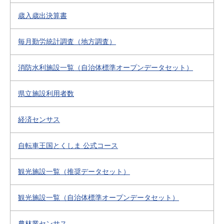
歳入歳出決算書
毎月勤労統計調査（地方調査）
消防水利施設一覧（自治体標準オープンデータセット）
県立施設利用者数
経済センサス
自転車王国とくしま 公式コース
観光施設一覧（推奨データセット）
観光施設一覧（自治体標準オープンデータセット）
農林業センサス