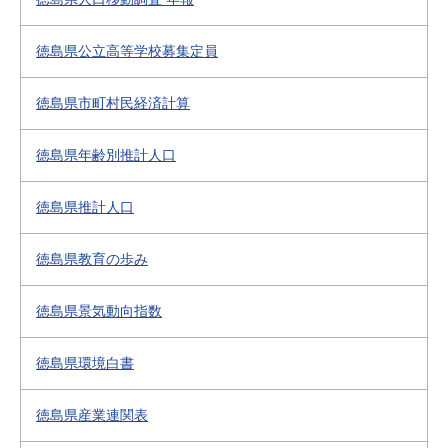
徳島県公立高等学校募集定員
徳島県市町村民経済計算
徳島県年齢別推計人口
徳島県推計人口
徳島県教育の歩み
徳島県景気動向指数
徳島県環境白書
徳島県産業連関表