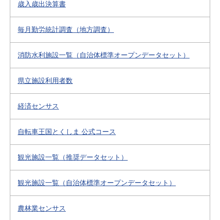
歳入歳出決算書
毎月勤労統計調査（地方調査）
消防水利施設一覧（自治体標準オープンデータセット）
県立施設利用者数
経済センサス
自転車王国とくしま 公式コース
観光施設一覧（推奨データセット）
観光施設一覧（自治体標準オープンデータセット）
農林業センサス