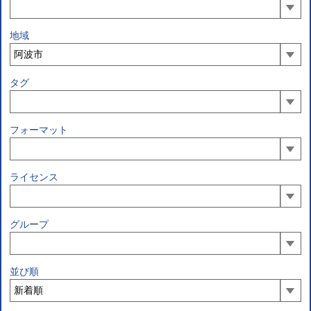
地域
タグ
フォーマット
ライセンス
グループ
並び順