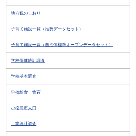
地方税のしおり
子育て施設一覧（推奨データセット）
子育て施設一覧（自治体標準オープンデータセット）
学校保健統計調査
学校基本調査
学校給食・食育
小松島市人口
工業統計調査