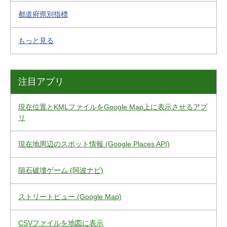
都道府県別指標
もっと見る
注目アプリ
現在位置とKMLファイルをGoogle Map上に表示させるアプ
リ
現在地周辺のスポット情報 (Google Places API)
隕石破壊ゲーム (阿波ナビ)
ストリートビュー (Google Map)
CSVファイルを地図に表示