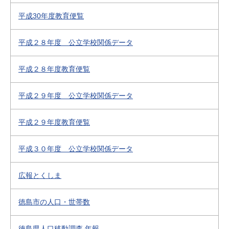
平成30年度教育便覧
平成２８年度 公立学校関係データ
平成２８年度教育便覧
平成２９年度 公立学校関係データ
平成２９年度教育便覧
平成３０年度 公立学校関係データ
広報とくしま
徳島市の人口・世帯数
徳島県人口移動調査 年報