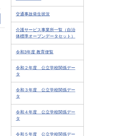
0
交通事故発生状況
介護サービス事業所一覧（自治
体標準オープンデータセット）
令和3年度 教育便覧
令和２年度 公立学校関係デー
タ
令和３年度 公立学校関係デー
タ
令和４年度 公立学校関係デー
タ
令和５年度 公立学校関係デー