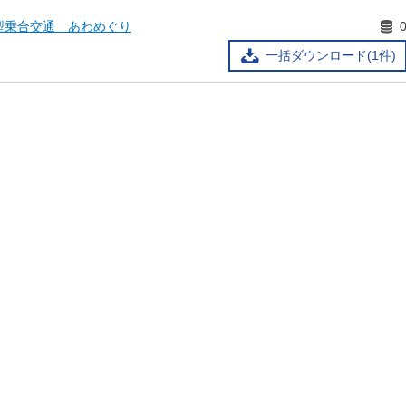
型乗合交通 あわめぐり
一括ダウンロード(1件)