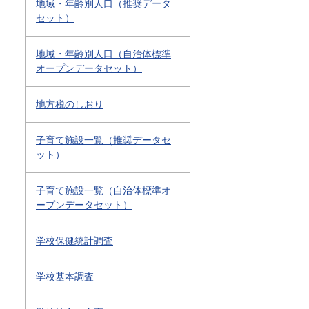
地域・年齢別人口（推奨データ
セット）
地域・年齢別人口（自治体標準
オープンデータセット）
地方税のしおり
子育て施設一覧（推奨データセ
ット）
子育て施設一覧（自治体標準オ
ープンデータセット）
学校保健統計調査
学校基本調査