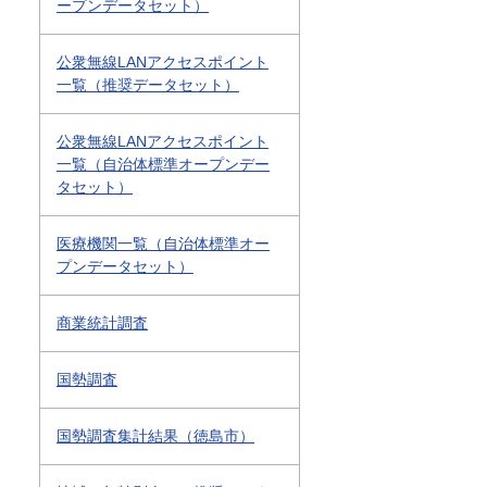
ープンデータセット）
公衆無線LANアクセスポイント
一覧（推奨データセット）
公衆無線LANアクセスポイント
一覧（自治体標準オープンデー
タセット）
医療機関一覧（自治体標準オー
プンデータセット）
商業統計調査
国勢調査
国勢調査集計結果（徳島市）