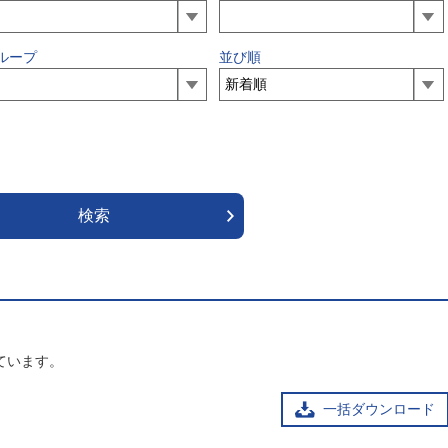
ループ
並び順
ています。
一括ダウンロード