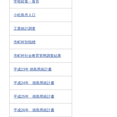
学校給食・食育
小松島市人口
工業統計調査
市町村別指標
市町村社会教育実態調査結果
平成23年 徳島県統計書
平成24年 徳島県統計書
平成25年 徳島県統計書
平成26年 徳島県統計書