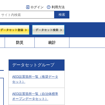
ログイン
利用方法
防災
統計
データセットグループ
AED設置箇所一覧（推奨データ
セット）
AED設置箇所一覧（自治体標準
オープンデータセット）