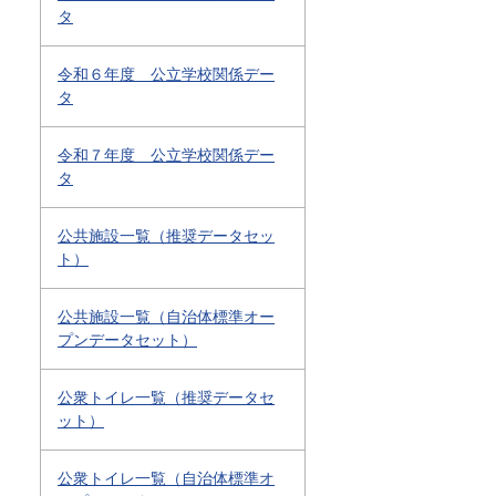
タ
令和６年度 公立学校関係デー
タ
令和７年度 公立学校関係デー
タ
公共施設一覧（推奨データセッ
ト）
公共施設一覧（自治体標準オー
プンデータセット）
公衆トイレ一覧（推奨データセ
ット）
公衆トイレ一覧（自治体標準オ