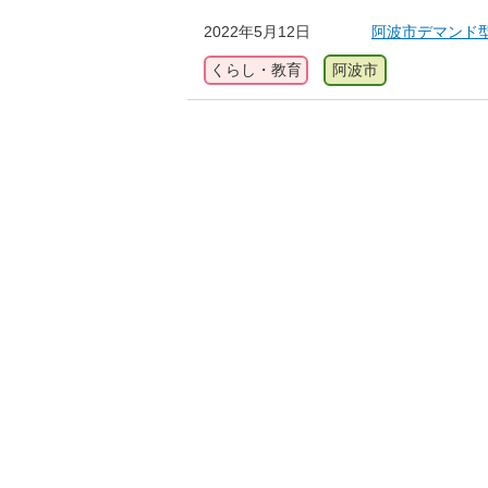
2022年5月12日
阿波市デマンド
くらし・教育
阿波市