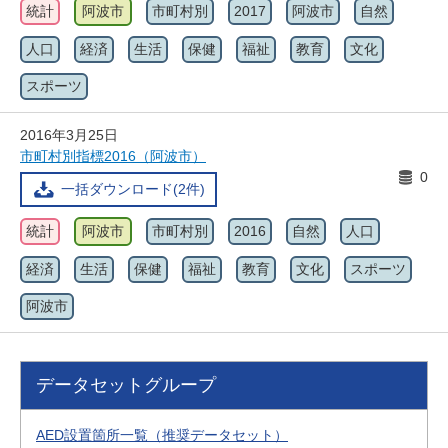
統計
阿波市
市町村別
2017
阿波市
自然
人口
経済
生活
保健
福祉
教育
文化
スポーツ
2016年3月25日
市町村別指標2016（阿波市）
0
一括ダウンロード(2件)
統計
阿波市
市町村別
2016
自然
人口
経済
生活
保健
福祉
教育
文化
スポーツ
阿波市
データセットグループ
AED設置箇所一覧（推奨データセット）