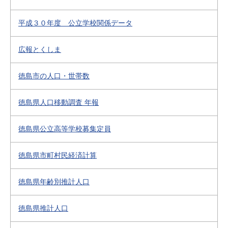
平成３０年度 公立学校関係データ
広報とくしま
徳島市の人口・世帯数
徳島県人口移動調査 年報
徳島県公立高等学校募集定員
徳島県市町村民経済計算
徳島県年齢別推計人口
徳島県推計人口