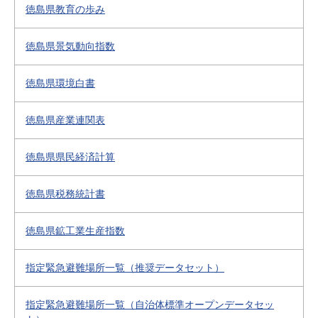
徳島県教育の歩み
徳島県景気動向指数
徳島県環境白書
徳島県産業連関表
徳島県県民経済計算
徳島県税務統計書
徳島県鉱工業生産指数
指定緊急避難場所一覧（推奨データセット）
指定緊急避難場所一覧（自治体標準オープンデータセッ