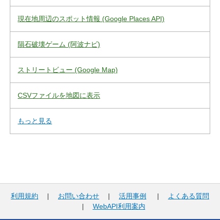
現在地周辺のスポット情報 (Google Places API)
隕石破壊ゲーム (阿波ナビ)
ストリートビュー (Google Map)
CSVファイルを地図に表示
もっと見る
利用規約
|
お問い合わせ
|
活用事例
|
よくある質問
|
WebAPI利用案内