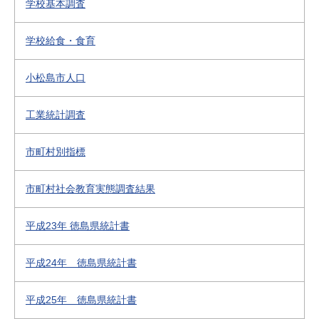
学校基本調査
学校給食・食育
小松島市人口
工業統計調査
市町村別指標
市町村社会教育実態調査結果
平成23年 徳島県統計書
平成24年 徳島県統計書
平成25年 徳島県統計書