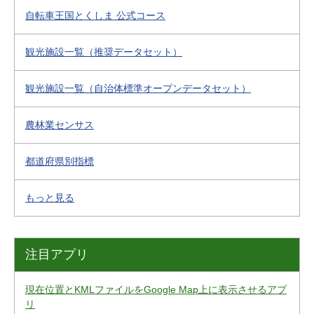
自転車王国とくしま 公式コース
観光施設一覧（推奨データセット）
観光施設一覧（自治体標準オープンデータセット）
農林業センサス
都道府県別指標
もっと見る
注目アプリ
現在位置とKMLファイルをGoogle Map上に表示させるアプ
リ