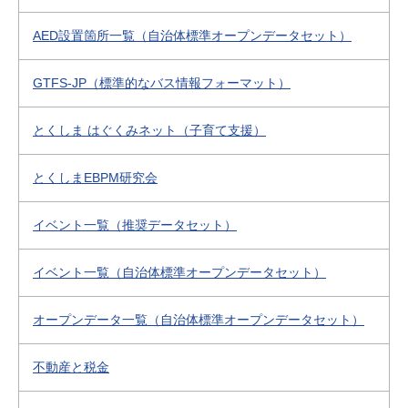
AED設置箇所一覧（自治体標準オープンデータセット）
GTFS-JP（標準的なバス情報フォーマット）
とくしま はぐくみネット（子育て支援）
とくしまEBPM研究会
イベント一覧（推奨データセット）
イベント一覧（自治体標準オープンデータセット）
オープンデータ一覧（自治体標準オープンデータセット）
不動産と税金