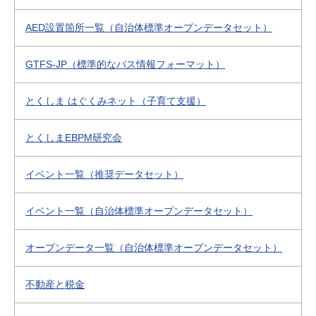
AED設置箇所一覧（自治体標準オープンデータセット）
GTFS-JP（標準的なバス情報フォーマット）
とくしま はぐくみネット（子育て支援）
とくしまEBPM研究会
イベント一覧（推奨データセット）
イベント一覧（自治体標準オープンデータセット）
オープンデータ一覧（自治体標準オープンデータセット）
不動産と税金