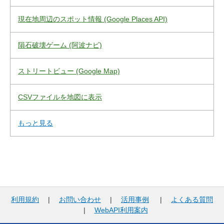
現在地周辺のスポット情報 (Google Places API)
隕石破壊ゲーム (阿波ナビ)
ストリートビュー (Google Map)
CSVファイルを地図に表示
もっと見る
利用規約
|
お問い合わせ
|
活用事例
|
よくある質問
|
WebAPI利用案内