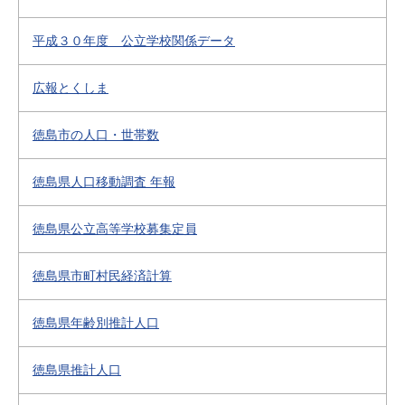
平成３０年度 公立学校関係データ
広報とくしま
徳島市の人口・世帯数
徳島県人口移動調査 年報
徳島県公立高等学校募集定員
徳島県市町村民経済計算
徳島県年齢別推計人口
徳島県推計人口