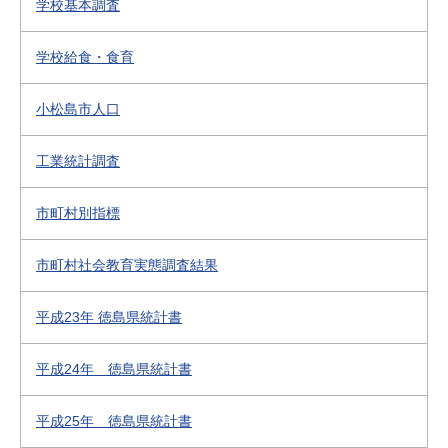
学校基本調査
学校給食・食育
小松島市人口
工業統計調査
市町村別指標
市町村社会教育実態調査結果
平成23年 徳島県統計書
平成24年 徳島県統計書
平成25年 徳島県統計書