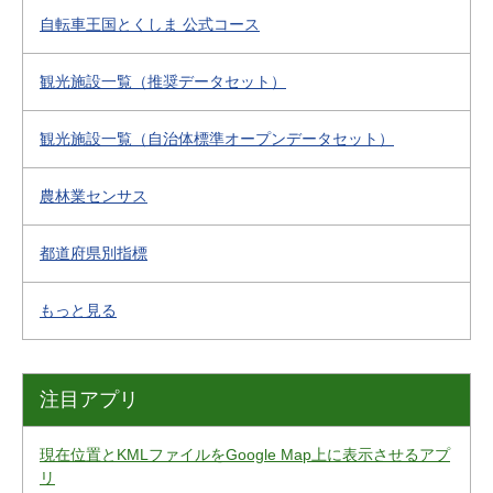
自転車王国とくしま 公式コース
観光施設一覧（推奨データセット）
観光施設一覧（自治体標準オープンデータセット）
農林業センサス
都道府県別指標
もっと見る
注目アプリ
現在位置とKMLファイルをGoogle Map上に表示させるアプ
リ