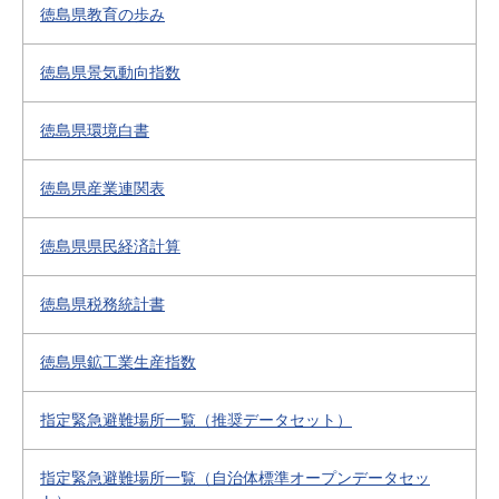
徳島県教育の歩み
徳島県景気動向指数
徳島県環境白書
徳島県産業連関表
徳島県県民経済計算
徳島県税務統計書
徳島県鉱工業生産指数
指定緊急避難場所一覧（推奨データセット）
指定緊急避難場所一覧（自治体標準オープンデータセッ