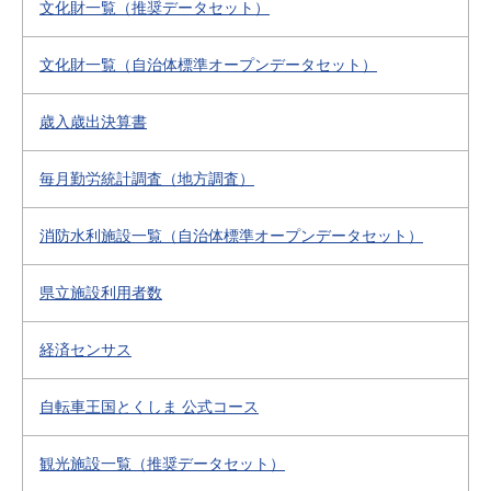
文化財一覧（推奨データセット）
文化財一覧（自治体標準オープンデータセット）
歳入歳出決算書
毎月勤労統計調査（地方調査）
消防水利施設一覧（自治体標準オープンデータセット）
県立施設利用者数
経済センサス
自転車王国とくしま 公式コース
観光施設一覧（推奨データセット）