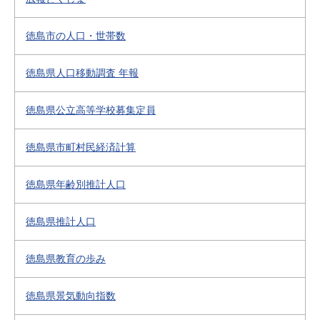
徳島市の人口・世帯数
徳島県人口移動調査 年報
徳島県公立高等学校募集定員
徳島県市町村民経済計算
徳島県年齢別推計人口
徳島県推計人口
徳島県教育の歩み
徳島県景気動向指数