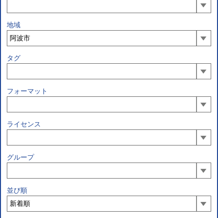
地域
タグ
フォーマット
ライセンス
グループ
並び順