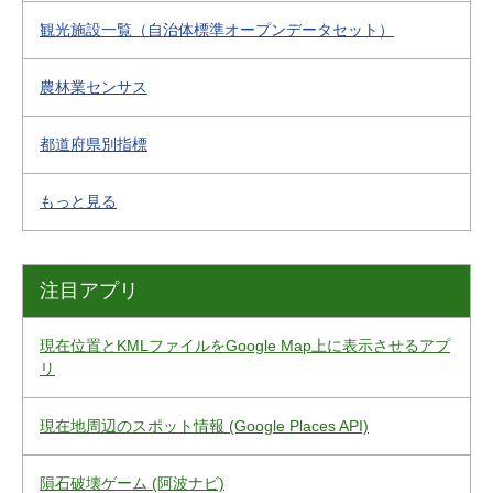
観光施設一覧（自治体標準オープンデータセット）
農林業センサス
都道府県別指標
もっと見る
注目アプリ
現在位置とKMLファイルをGoogle Map上に表示させるアプ
リ
現在地周辺のスポット情報 (Google Places API)
隕石破壊ゲーム (阿波ナビ)