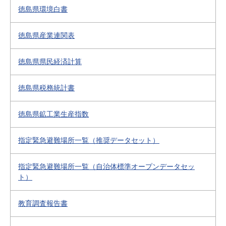
徳島県環境白書
徳島県産業連関表
徳島県県民経済計算
徳島県税務統計書
徳島県鉱工業生産指数
指定緊急避難場所一覧（推奨データセット）
指定緊急避難場所一覧（自治体標準オープンデータセッ
ト）
教育調査報告書