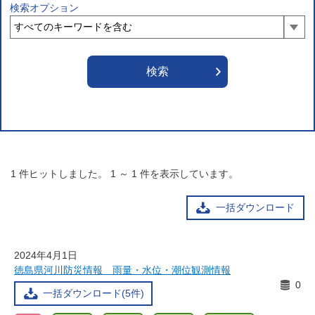
検索オプション
1
件ヒットしました。
1
～
1
件を表示しています。
一括ダウンロード
2024年4月1日
徳島県河川防災情報 雨量・水位・潮位観測情報
0
一括ダウンロード(5件)