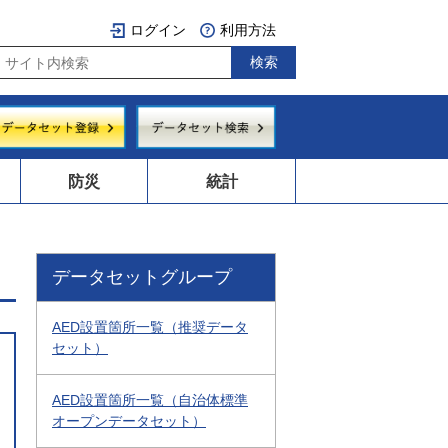
ログイン
利用方法
防災
統計
データセットグループ
AED設置箇所一覧（推奨データ
セット）
AED設置箇所一覧（自治体標準
オープンデータセット）