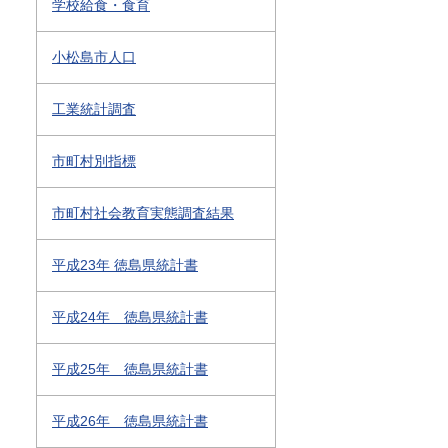
学校給食・食育
小松島市人口
工業統計調査
市町村別指標
市町村社会教育実態調査結果
平成23年 徳島県統計書
平成24年 徳島県統計書
平成25年 徳島県統計書
平成26年 徳島県統計書