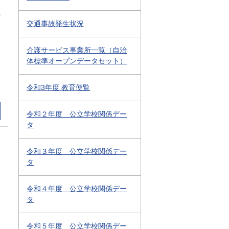
0
交通事故発生状況
介護サービス事業所一覧（自治
体標準オープンデータセット）
令和3年度 教育便覧
令和２年度 公立学校関係デー
タ
令和３年度 公立学校関係デー
タ
令和４年度 公立学校関係デー
タ
令和５年度 公立学校関係デー