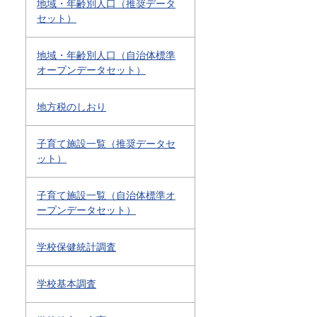
地域・年齢別人口（推奨データ
セット）
地域・年齢別人口（自治体標準
オープンデータセット）
地方税のしおり
子育て施設一覧（推奨データセ
ット）
子育て施設一覧（自治体標準オ
ープンデータセット）
学校保健統計調査
学校基本調査