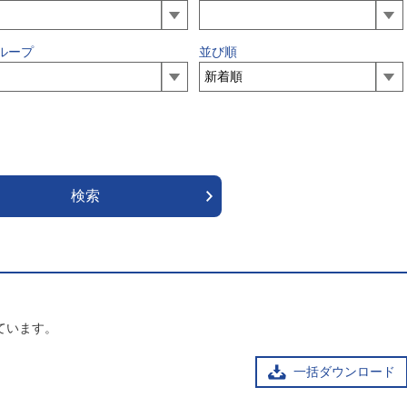
ループ
並び順
ています。
一括ダウンロード