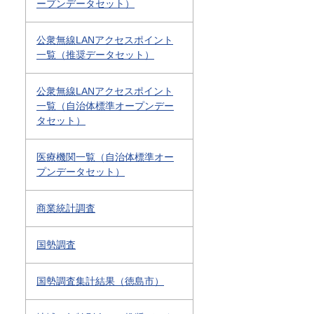
ープンデータセット）
公衆無線LANアクセスポイント
一覧（推奨データセット）
公衆無線LANアクセスポイント
一覧（自治体標準オープンデー
タセット）
医療機関一覧（自治体標準オー
プンデータセット）
商業統計調査
国勢調査
国勢調査集計結果（徳島市）