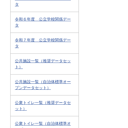
タ
令和６年度 公立学校関係デー
タ
令和７年度 公立学校関係デー
タ
公共施設一覧（推奨データセッ
ト）
公共施設一覧（自治体標準オー
プンデータセット）
公衆トイレ一覧（推奨データセ
ット）
公衆トイレ一覧（自治体標準オ