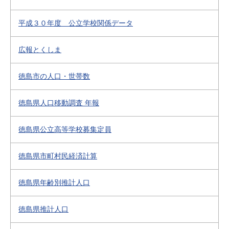
平成３０年度 公立学校関係データ
広報とくしま
徳島市の人口・世帯数
徳島県人口移動調査 年報
徳島県公立高等学校募集定員
徳島県市町村民経済計算
徳島県年齢別推計人口
徳島県推計人口