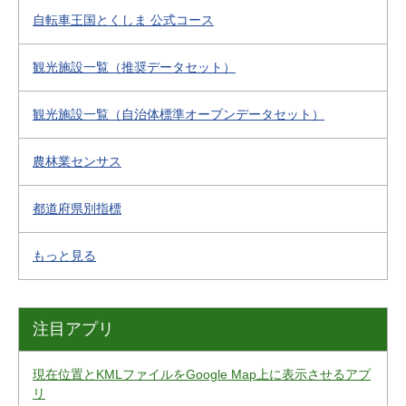
自転車王国とくしま 公式コース
観光施設一覧（推奨データセット）
観光施設一覧（自治体標準オープンデータセット）
農林業センサス
都道府県別指標
もっと見る
注目アプリ
現在位置とKMLファイルをGoogle Map上に表示させるアプ
リ