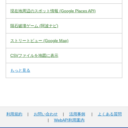
現在地周辺のスポット情報 (Google Places API)
隕石破壊ゲーム (阿波ナビ)
ストリートビュー (Google Map)
CSVファイルを地図に表示
もっと見る
利用規約
|
お問い合わせ
|
活用事例
|
よくある質問
|
WebAPI利用案内