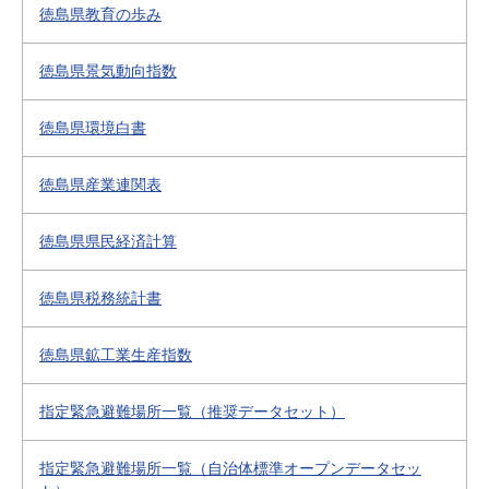
徳島県教育の歩み
徳島県景気動向指数
徳島県環境白書
徳島県産業連関表
徳島県県民経済計算
徳島県税務統計書
徳島県鉱工業生産指数
指定緊急避難場所一覧（推奨データセット）
指定緊急避難場所一覧（自治体標準オープンデータセッ