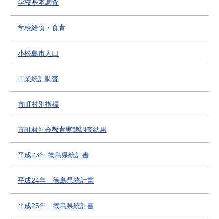
学校基本調査
学校給食・食育
小松島市人口
工業統計調査
市町村別指標
市町村社会教育実態調査結果
平成23年 徳島県統計書
平成24年 徳島県統計書
平成25年 徳島県統計書