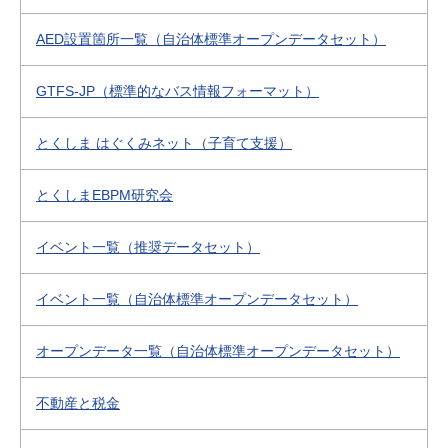
AED設置箇所一覧（自治体標準オープンデータセット）
GTFS-JP（標準的なバス情報フォーマット）
とくしま はぐくみネット（子育て支援）
とくしまEBPM研究会
イベント一覧（推奨データセット）
イベント一覧（自治体標準オープンデータセット）
オープンデータ一覧（自治体標準オープンデータセット）
不動産と税金