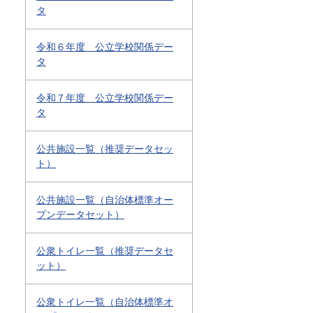
タ
令和６年度 公立学校関係デー
タ
令和７年度 公立学校関係デー
タ
公共施設一覧（推奨データセッ
ト）
公共施設一覧（自治体標準オー
プンデータセット）
公衆トイレ一覧（推奨データセ
ット）
公衆トイレ一覧（自治体標準オ