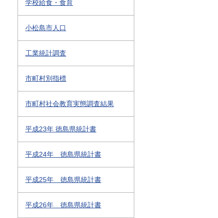
学校給食・食育
小松島市人口
工業統計調査
市町村別指標
市町村社会教育実態調査結果
平成23年 徳島県統計書
平成24年 徳島県統計書
平成25年 徳島県統計書
平成26年 徳島県統計書