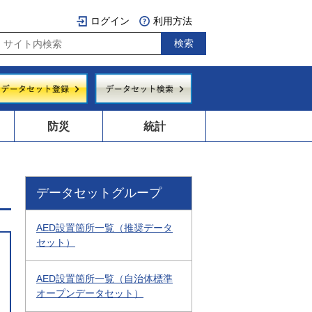
ログイン
利用方法
防災
統計
データセットグループ
AED設置箇所一覧（推奨データ
セット）
AED設置箇所一覧（自治体標準
オープンデータセット）