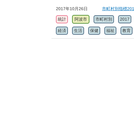
2017年10月26日
市町村別指標20
統計
阿波市
市町村別
2017
経済
生活
保健
福祉
教育