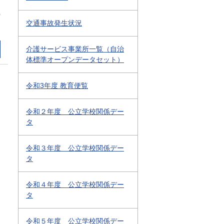
0
交通事故発生状況
介護サービス事業所一覧（自治
体標準オープンデータセット）
令和3年度 教育便覧
令和２年度 公立学校関係デー
タ
令和３年度 公立学校関係デー
タ
令和４年度 公立学校関係デー
タ
令和５年度 公立学校関係デー