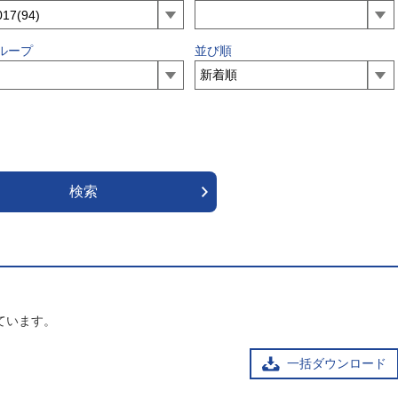
ループ
並び順
ています。
一括ダウンロード