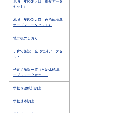
地域・年齢別人口（推奨データ
セット）
地域・年齢別人口（自治体標準
オープンデータセット）
地方税のしおり
子育て施設一覧（推奨データセ
ット）
子育て施設一覧（自治体標準オ
ープンデータセット）
学校保健統計調査
学校基本調査