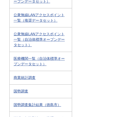
ープンデータセット）
公衆無線LANアクセスポイント
一覧（推奨データセット）
公衆無線LANアクセスポイント
一覧（自治体標準オープンデー
タセット）
医療機関一覧（自治体標準オー
プンデータセット）
商業統計調査
国勢調査
国勢調査集計結果（徳島市）