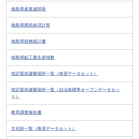
徳島県産業連関表
徳島県県民経済計算
徳島県税務統計書
徳島県鉱工業生産指数
指定緊急避難場所一覧（推奨データセット）
指定緊急避難場所一覧（自治体標準オープンデータセッ
ト）
教育調査報告書
文化財一覧（推奨データセット）