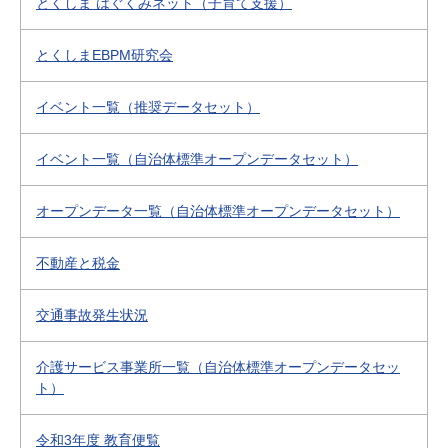
とくしま はぐくみネット（子育て支援）
とくしまEBPM研究会
イベント一覧（推奨データセット）
イベント一覧（自治体標準オープンデータセット）
オープンデータ一覧（自治体標準オープンデータセット）
不動産と税金
交通事故発生状況
介護サービス事業所一覧（自治体標準オープンデータセッ
ト）
令和3年度 教育便覧