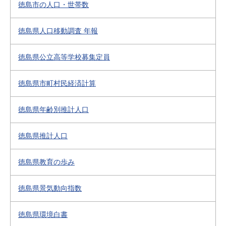
徳島市の人口・世帯数
徳島県人口移動調査 年報
徳島県公立高等学校募集定員
徳島県市町村民経済計算
徳島県年齢別推計人口
徳島県推計人口
徳島県教育の歩み
徳島県景気動向指数
徳島県環境白書