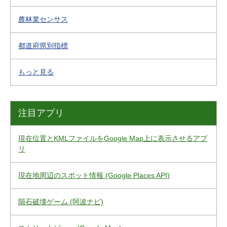
農林業センサス
都道府県別指標
もっと見る
注目アプリ
現在位置とKMLファイルをGoogle Map上に表示させるアプ
リ
現在地周辺のスポット情報 (Google Places API)
隕石破壊ゲーム (阿波ナビ)