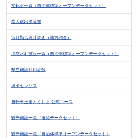
文化財一覧（自治体標準オープンデータセット）
歳入歳出決算書
毎月勤労統計調査（地方調査）
消防水利施設一覧（自治体標準オープンデータセット）
県立施設利用者数
経済センサス
自転車王国とくしま 公式コース
観光施設一覧（推奨データセット）
観光施設一覧（自治体標準オープンデータセット）