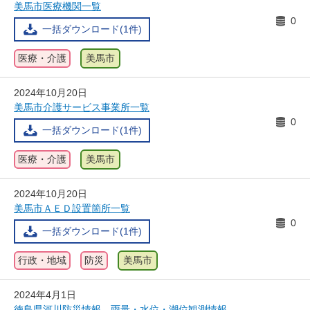
美馬市医療機関一覧
0
一括ダウンロード(1件)
医療・介護
美馬市
2024年10月20日
美馬市介護サービス事業所一覧
0
一括ダウンロード(1件)
医療・介護
美馬市
2024年10月20日
美馬市ＡＥＤ設置箇所一覧
0
一括ダウンロード(1件)
行政・地域
防災
美馬市
2024年4月1日
徳島県河川防災情報 雨量・水位・潮位観測情報