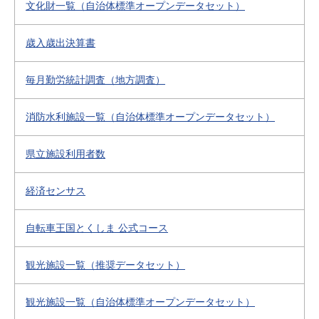
文化財一覧（自治体標準オープンデータセット）
歳入歳出決算書
毎月勤労統計調査（地方調査）
消防水利施設一覧（自治体標準オープンデータセット）
県立施設利用者数
経済センサス
自転車王国とくしま 公式コース
観光施設一覧（推奨データセット）
観光施設一覧（自治体標準オープンデータセット）