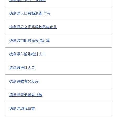
徳島県人口移動調査 年報
徳島県公立高等学校募集定員
徳島県市町村民経済計算
徳島県年齢別推計人口
徳島県推計人口
徳島県教育の歩み
徳島県景気動向指数
徳島県環境白書