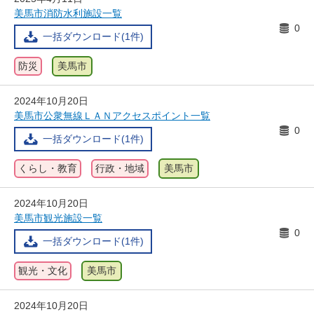
美馬市消防水利施設一覧
0
一括ダウンロード(1件)
防災
美馬市
2024年10月20日
美馬市公衆無線ＬＡＮアクセスポイント一覧
0
一括ダウンロード(1件)
くらし・教育
行政・地域
美馬市
2024年10月20日
美馬市観光施設一覧
0
一括ダウンロード(1件)
観光・文化
美馬市
2024年10月20日