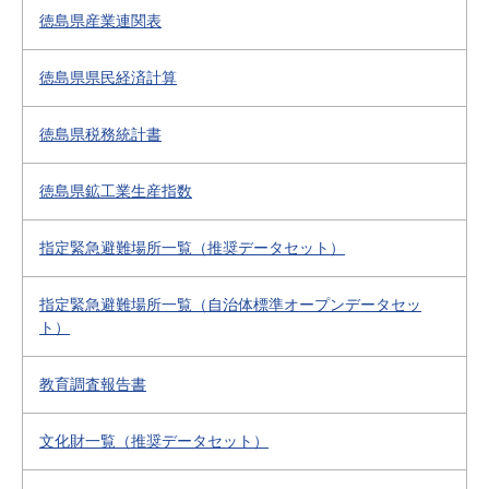
徳島県産業連関表
徳島県県民経済計算
徳島県税務統計書
徳島県鉱工業生産指数
指定緊急避難場所一覧（推奨データセット）
指定緊急避難場所一覧（自治体標準オープンデータセッ
ト）
教育調査報告書
文化財一覧（推奨データセット）