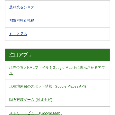
農林業センサス
都道府県別指標
もっと見る
注目アプリ
現在位置とKMLファイルをGoogle Map上に表示させるアプ
リ
現在地周辺のスポット情報 (Google Places API)
隕石破壊ゲーム (阿波ナビ)
ストリートビュー (Google Map)