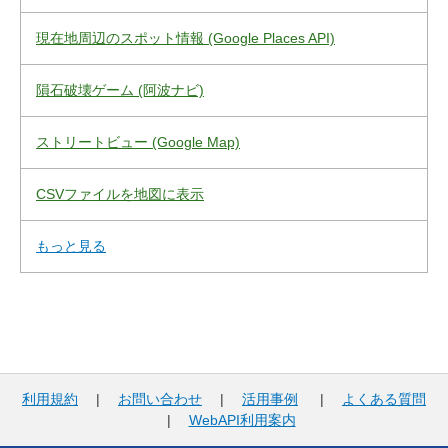
現在地周辺のスポット情報 (Google Places API)
隕石破壊ゲーム (阿波ナビ)
ストリートビュー (Google Map)
CSVファイルを地図に表示
もっと見る
利用規約
|
お問い合わせ
|
活用事例
|
よくある質問
|
WebAPI利用案内