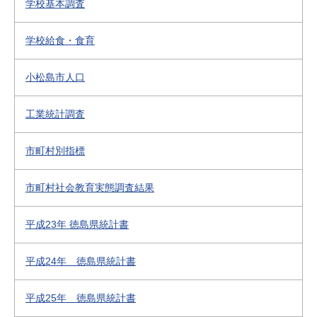
学校基本調査
学校給食・食育
小松島市人口
工業統計調査
市町村別指標
市町村社会教育実態調査結果
平成23年 徳島県統計書
平成24年 徳島県統計書
平成25年 徳島県統計書