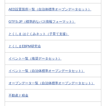
AED設置箇所一覧（自治体標準オープンデータセット）
GTFS-JP（標準的なバス情報フォーマット）
とくしま はぐくみネット（子育て支援）
とくしまEBPM研究会
イベント一覧（推奨データセット）
イベント一覧（自治体標準オープンデータセット）
オープンデータ一覧（自治体標準オープンデータセット）
不動産と税金