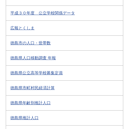
平成３０年度 公立学校関係データ
広報とくしま
徳島市の人口・世帯数
徳島県人口移動調査 年報
徳島県公立高等学校募集定員
徳島県市町村民経済計算
徳島県年齢別推計人口
徳島県推計人口