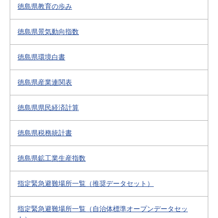
徳島県教育の歩み
徳島県景気動向指数
徳島県環境白書
徳島県産業連関表
徳島県県民経済計算
徳島県税務統計書
徳島県鉱工業生産指数
指定緊急避難場所一覧（推奨データセット）
指定緊急避難場所一覧（自治体標準オープンデータセッ