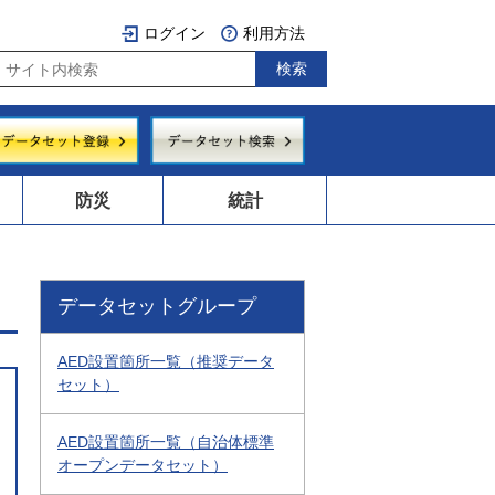
ログイン
利用方法
防災
統計
データセットグループ
AED設置箇所一覧（推奨データ
セット）
AED設置箇所一覧（自治体標準
オープンデータセット）