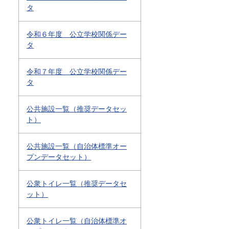
タ
令和６年度 公立学校関係デー
タ
令和７年度 公立学校関係デー
タ
公共施設一覧（推奨データセッ
ト）
公共施設一覧（自治体標準オー
プンデータセット）
公衆トイレ一覧（推奨データセ
ット）
公衆トイレ一覧（自治体標準オ