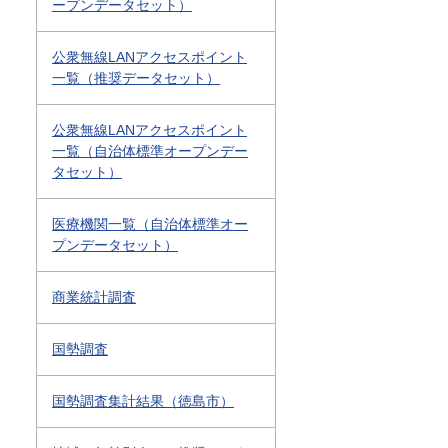
ープンデータセット）
公衆無線LANアクセスポイント
一覧（推奨データセット）
公衆無線LANアクセスポイント
一覧（自治体標準オープンデー
タセット）
医療機関一覧（自治体標準オー
プンデータセット）
商業統計調査
国勢調査
国勢調査集計結果（徳島市）