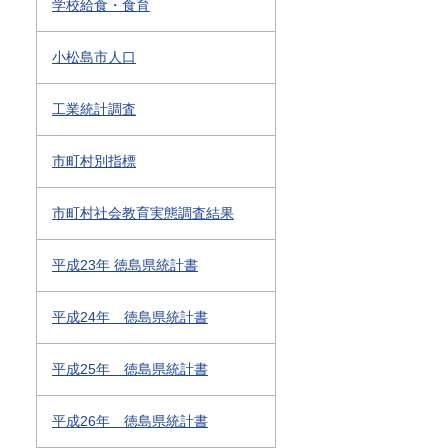
学校給食・食育
小松島市人口
工業統計調査
市町村別指標
市町村社会教育実態調査結果
平成23年 徳島県統計書
平成24年 徳島県統計書
平成25年 徳島県統計書
平成26年 徳島県統計書