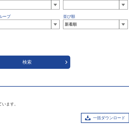
ループ
並び順
ています。
一括ダウンロード