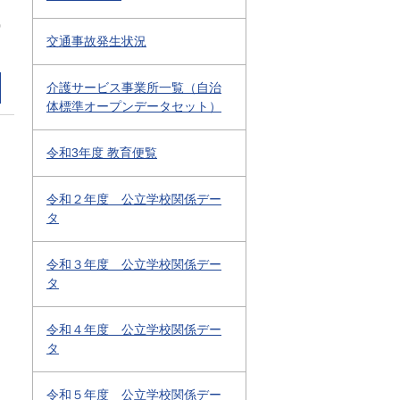
0
交通事故発生状況
介護サービス事業所一覧（自治
体標準オープンデータセット）
令和3年度 教育便覧
令和２年度 公立学校関係デー
タ
令和３年度 公立学校関係デー
タ
令和４年度 公立学校関係デー
タ
令和５年度 公立学校関係デー