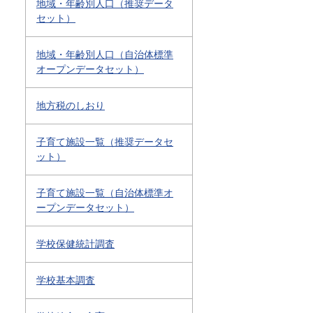
地域・年齢別人口（推奨データ
セット）
地域・年齢別人口（自治体標準
オープンデータセット）
地方税のしおり
子育て施設一覧（推奨データセ
ット）
子育て施設一覧（自治体標準オ
ープンデータセット）
学校保健統計調査
学校基本調査