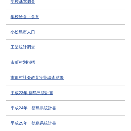
学校基本調査
学校給食・食育
小松島市人口
工業統計調査
市町村別指標
市町村社会教育実態調査結果
平成23年 徳島県統計書
平成24年 徳島県統計書
平成25年 徳島県統計書