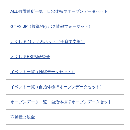
AED設置箇所一覧（自治体標準オープンデータセット）
GTFS-JP（標準的なバス情報フォーマット）
とくしま はぐくみネット（子育て支援）
とくしまEBPM研究会
イベント一覧（推奨データセット）
イベント一覧（自治体標準オープンデータセット）
オープンデータ一覧（自治体標準オープンデータセット）
不動産と税金