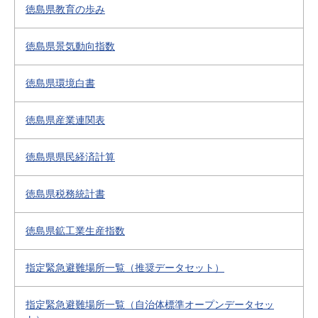
徳島県教育の歩み
徳島県景気動向指数
徳島県環境白書
徳島県産業連関表
徳島県県民経済計算
徳島県税務統計書
徳島県鉱工業生産指数
指定緊急避難場所一覧（推奨データセット）
指定緊急避難場所一覧（自治体標準オープンデータセッ