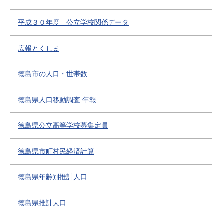
平成３０年度 公立学校関係データ
広報とくしま
徳島市の人口・世帯数
徳島県人口移動調査 年報
徳島県公立高等学校募集定員
徳島県市町村民経済計算
徳島県年齢別推計人口
徳島県推計人口