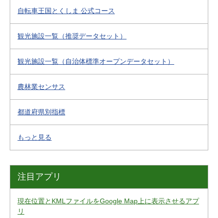
自転車王国とくしま 公式コース
観光施設一覧（推奨データセット）
観光施設一覧（自治体標準オープンデータセット）
農林業センサス
都道府県別指標
もっと見る
注目アプリ
現在位置とKMLファイルをGoogle Map上に表示させるアプ
リ