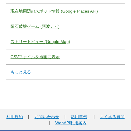
現在地周辺のスポット情報 (Google Places API)
隕石破壊ゲーム (阿波ナビ)
ストリートビュー (Google Map)
CSVファイルを地図に表示
もっと見る
利用規約
|
お問い合わせ
|
活用事例
|
よくある質問
|
WebAPI利用案内