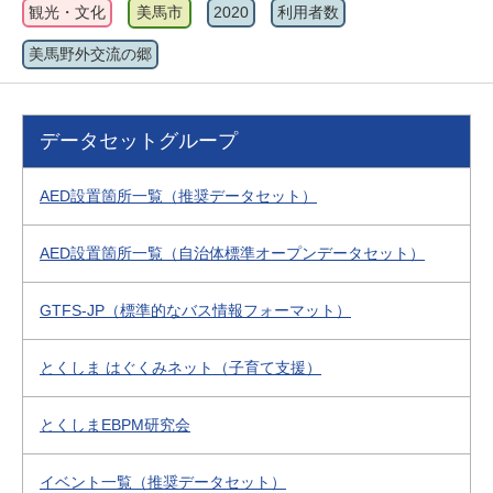
観光・文化
美馬市
2020
利用者数
美馬野外交流の郷
データセットグループ
AED設置箇所一覧（推奨データセット）
AED設置箇所一覧（自治体標準オープンデータセット）
GTFS-JP（標準的なバス情報フォーマット）
とくしま はぐくみネット（子育て支援）
とくしまEBPM研究会
イベント一覧（推奨データセット）