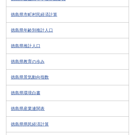
徳島県市町村民経済計算
徳島県年齢別推計人口
徳島県推計人口
徳島県教育の歩み
徳島県景気動向指数
徳島県環境白書
徳島県産業連関表
徳島県県民経済計算