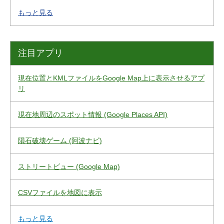
もっと見る
注目アプリ
現在位置とKMLファイルをGoogle Map上に表示させるアプ
リ
現在地周辺のスポット情報 (Google Places API)
隕石破壊ゲーム (阿波ナビ)
ストリートビュー (Google Map)
CSVファイルを地図に表示
もっと見る