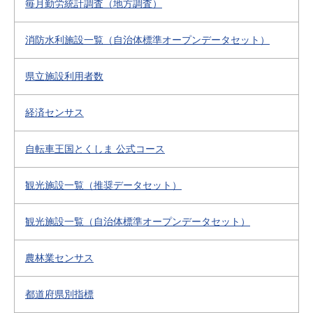
毎月勤労統計調査（地方調査）
消防水利施設一覧（自治体標準オープンデータセット）
県立施設利用者数
経済センサス
自転車王国とくしま 公式コース
観光施設一覧（推奨データセット）
観光施設一覧（自治体標準オープンデータセット）
農林業センサス
都道府県別指標