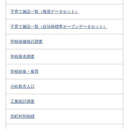
子育て施設一覧（推奨データセット）
子育て施設一覧（自治体標準オープンデータセット）
学校保健統計調査
学校基本調査
学校給食・食育
小松島市人口
工業統計調査
市町村別指標