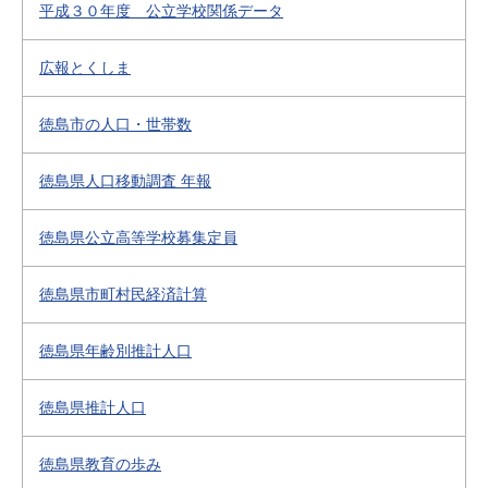
平成３０年度 公立学校関係データ
広報とくしま
徳島市の人口・世帯数
徳島県人口移動調査 年報
徳島県公立高等学校募集定員
徳島県市町村民経済計算
徳島県年齢別推計人口
徳島県推計人口
徳島県教育の歩み