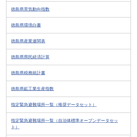
徳島県景気動向指数
徳島県環境白書
徳島県産業連関表
徳島県県民経済計算
徳島県税務統計書
徳島県鉱工業生産指数
指定緊急避難場所一覧（推奨データセット）
指定緊急避難場所一覧（自治体標準オープンデータセッ
ト）