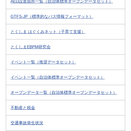
AED設置箇所一覧（自治体標準オープンデータセット）
GTFS-JP（標準的なバス情報フォーマット）
とくしま はぐくみネット（子育て支援）
とくしまEBPM研究会
イベント一覧（推奨データセット）
イベント一覧（自治体標準オープンデータセット）
オープンデータ一覧（自治体標準オープンデータセット）
不動産と税金
交通事故発生状況