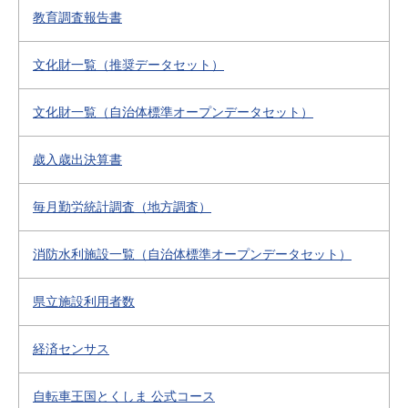
教育調査報告書
文化財一覧（推奨データセット）
文化財一覧（自治体標準オープンデータセット）
歳入歳出決算書
毎月勤労統計調査（地方調査）
消防水利施設一覧（自治体標準オープンデータセット）
県立施設利用者数
経済センサス
自転車王国とくしま 公式コース