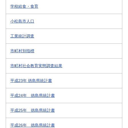
学校給食・食育
小松島市人口
工業統計調査
市町村別指標
市町村社会教育実態調査結果
平成23年 徳島県統計書
平成24年 徳島県統計書
平成25年 徳島県統計書
平成26年 徳島県統計書