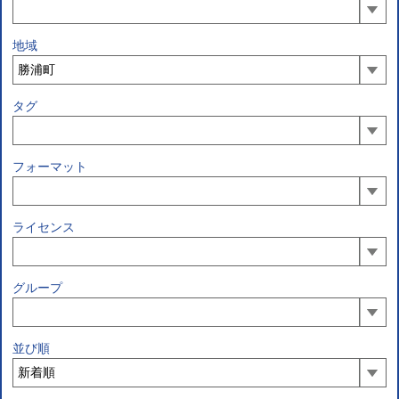
地域
タグ
フォーマット
ライセンス
グループ
並び順