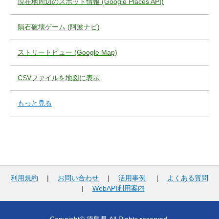
現在地周辺のスポット情報 (Google Places API)
隕石破壊ゲーム (阿波ナビ)
ストリートビュー (Google Map)
CSVファイルを地図に表示
もっと見る
利用規約
|
お問い合わせ
|
活用事例
|
よくある質問
|
WebAPI利用案内