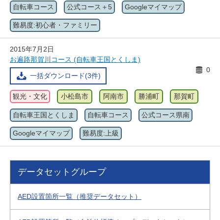
自転車コース
公式コース＋5
Googleマイマップ
難易度:初心者・ファミリー
2015年7月2日
お遍路那賀川コース (自転車王国とくしま)
0
一括ダウンロード(3件)
観光・文化
小松島市
阿南市
勝浦町
那賀町
自転車王国とくしま
自転車コース
公式コース県南
Googleマイマップ
難易度:上級
データセットグループ
AED設置箇所一覧（推奨データセット）