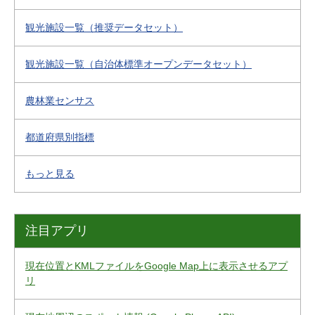
観光施設一覧（推奨データセット）
観光施設一覧（自治体標準オープンデータセット）
農林業センサス
都道府県別指標
もっと見る
注目アプリ
現在位置とKMLファイルをGoogle Map上に表示させるアプ
リ