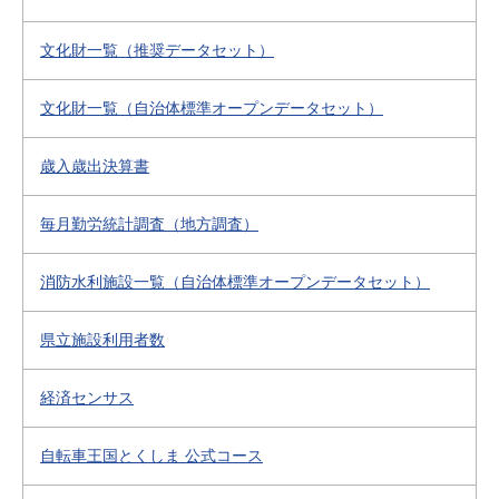
文化財一覧（推奨データセット）
文化財一覧（自治体標準オープンデータセット）
歳入歳出決算書
毎月勤労統計調査（地方調査）
消防水利施設一覧（自治体標準オープンデータセット）
県立施設利用者数
経済センサス
自転車王国とくしま 公式コース