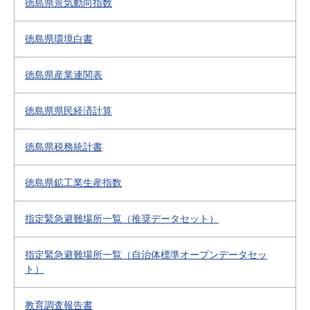
徳島県景気動向指数
徳島県環境白書
徳島県産業連関表
徳島県県民経済計算
徳島県税務統計書
徳島県鉱工業生産指数
指定緊急避難場所一覧（推奨データセット）
指定緊急避難場所一覧（自治体標準オープンデータセッ
ト）
教育調査報告書