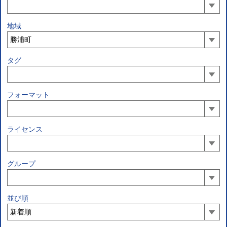
地域
タグ
フォーマット
ライセンス
グループ
並び順