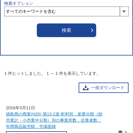
検索オプション
1
件ヒットしました。
1
～
1
件を表示しています。
一括ダウンロード
2016年3月11日
徳島県の商業(H26) 第13-2表 町村別，産業分類（卸
売業計・小売業中分類）別の事業所数，従業者数，
年間商品販売額，売場面積
0