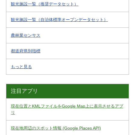
観光施設一覧（推奨データセット）
観光施設一覧（自治体標準オープンデータセット）
農林業センサス
都道府県別指標
もっと見る
注目アプリ
現在位置とKMLファイルをGoogle Map上に表示させるアプ
リ
現在地周辺のスポット情報 (Google Places API)