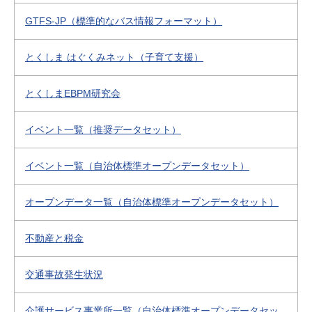
GTFS-JP（標準的なバス情報フォーマット）
とくしま はぐくみネット（子育て支援）
とくしまEBPM研究会
イベント一覧（推奨データセット）
イベント一覧（自治体標準オープンデータセット）
オープンデータ一覧（自治体標準オープンデータセット）
不動産と税金
交通事故発生状況
介護サービス事業所一覧（自治体標準オープンデータセッ