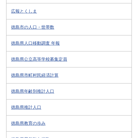
広報とくしま
徳島市の人口・世帯数
徳島県人口移動調査 年報
徳島県公立高等学校募集定員
徳島県市町村民経済計算
徳島県年齢別推計人口
徳島県推計人口
徳島県教育の歩み