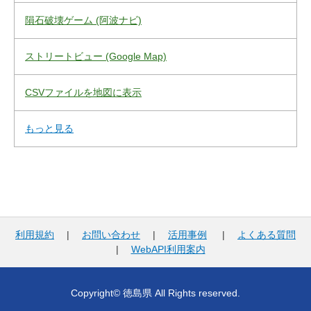
隕石破壊ゲーム (阿波ナビ)
ストリートビュー (Google Map)
CSVファイルを地図に表示
もっと見る
利用規約
|
お問い合わせ
|
活用事例
|
よくある質問
|
WebAPI利用案内
Copyright© 徳島県 All Rights reserved.