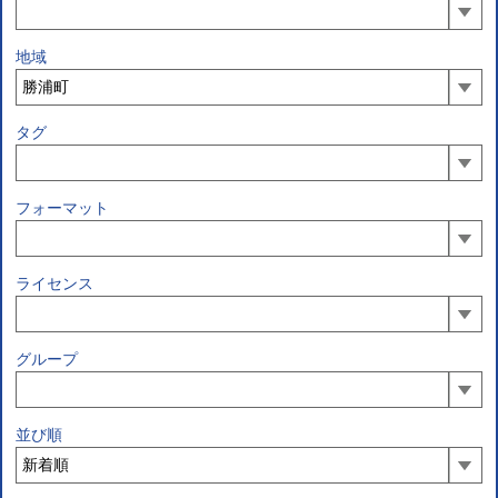
地域
タグ
フォーマット
ライセンス
グループ
並び順