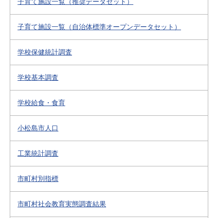
子育て施設一覧（推奨データセット）
子育て施設一覧（自治体標準オープンデータセット）
学校保健統計調査
学校基本調査
学校給食・食育
小松島市人口
工業統計調査
市町村別指標
市町村社会教育実態調査結果