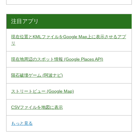
注目アプリ
現在位置とKMLファイルをGoogle Map上に表示させるアプ
リ
現在地周辺のスポット情報 (Google Places API)
隕石破壊ゲーム (阿波ナビ)
ストリートビュー (Google Map)
CSVファイルを地図に表示
もっと見る