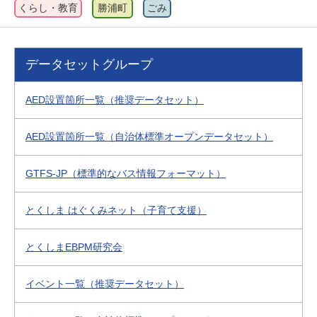
くらし・教育
勝浦町
ごみ
データセットグループ
AED設置箇所一覧（推奨データセット）
AED設置箇所一覧（自治体標準オープンデータセット）
GTFS-JP（標準的なバス情報フォーマット）
とくしま はぐくみネット（子育て支援）
とくしまEBPM研究会
イベント一覧（推奨データセット）