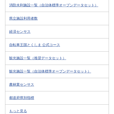
消防水利施設一覧（自治体標準オープンデータセット）
県立施設利用者数
経済センサス
自転車王国とくしま 公式コース
観光施設一覧（推奨データセット）
観光施設一覧（自治体標準オープンデータセット）
農林業センサス
都道府県別指標
もっと見る