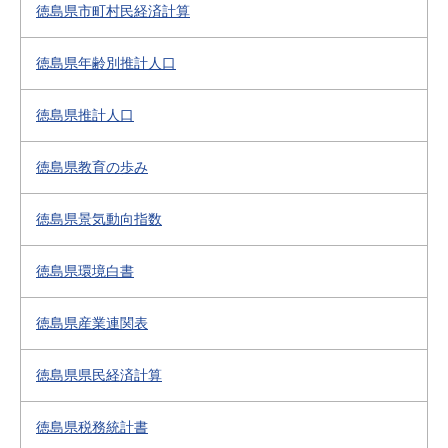
徳島県市町村民経済計算
徳島県年齢別推計人口
徳島県推計人口
徳島県教育の歩み
徳島県景気動向指数
徳島県環境白書
徳島県産業連関表
徳島県県民経済計算
徳島県税務統計書