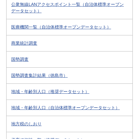
公衆無線LANアクセスポイント一覧（自治体標準オープン
データセット）
医療機関一覧（自治体標準オープンデータセット）
商業統計調査
国勢調査
国勢調査集計結果（徳島市）
地域・年齢別人口（推奨データセット）
地域・年齢別人口（自治体標準オープンデータセット）
地方税のしおり