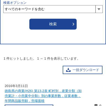
検索オプション
1
件ヒットしました。
1
～
1
件を表示しています。
一括ダウンロード
2016年3月11日
徳島県の商業(H26) 第13-2表 町村別，産業分類（卸
売業計・小売業中分類）別の事業所数，従業者数，
年間商品販売額，売場面積
0