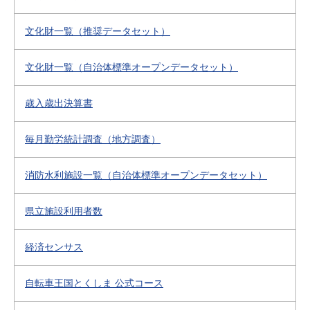
文化財一覧（推奨データセット）
文化財一覧（自治体標準オープンデータセット）
歳入歳出決算書
毎月勤労統計調査（地方調査）
消防水利施設一覧（自治体標準オープンデータセット）
県立施設利用者数
経済センサス
自転車王国とくしま 公式コース