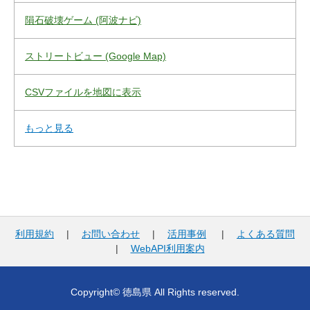
隕石破壊ゲーム (阿波ナビ)
ストリートビュー (Google Map)
CSVファイルを地図に表示
もっと見る
利用規約
|
お問い合わせ
|
活用事例
|
よくある質問
|
WebAPI利用案内
Copyright© 徳島県 All Rights reserved.