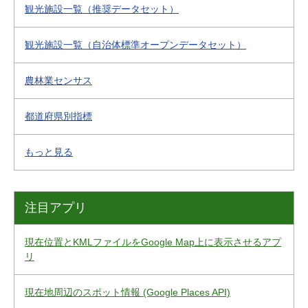
観光施設一覧（推奨データセット）
観光施設一覧（自治体標準オープンデータセット）
農林業センサス
都道府県別指標
もっと見る
注目アプリ
現在位置とKMLファイルをGoogle Map上に表示させるアプ
リ
現在地周辺のスポット情報 (Google Places API)