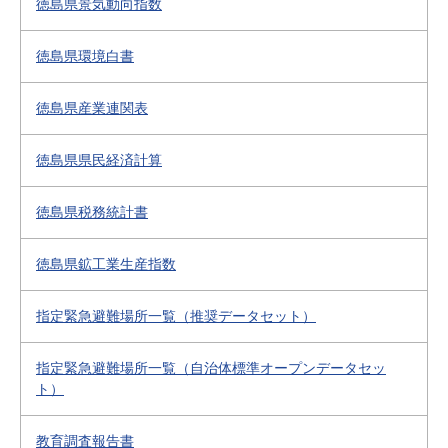
徳島県景気動向指数
徳島県環境白書
徳島県産業連関表
徳島県県民経済計算
徳島県税務統計書
徳島県鉱工業生産指数
指定緊急避難場所一覧（推奨データセット）
指定緊急避難場所一覧（自治体標準オープンデータセッ
ト）
教育調査報告書