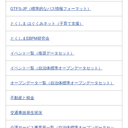
GTFS-JP（標準的なバス情報フォーマット）
とくしま はぐくみネット（子育て支援）
とくしまEBPM研究会
イベント一覧（推奨データセット）
イベント一覧（自治体標準オープンデータセット）
オープンデータ一覧（自治体標準オープンデータセット）
不動産と税金
交通事故発生状況
介護サービス事業所一覧（自治体標準オープンデータセッ