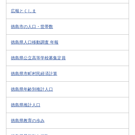
広報とくしま
徳島市の人口・世帯数
徳島県人口移動調査 年報
徳島県公立高等学校募集定員
徳島県市町村民経済計算
徳島県年齢別推計人口
徳島県推計人口
徳島県教育の歩み