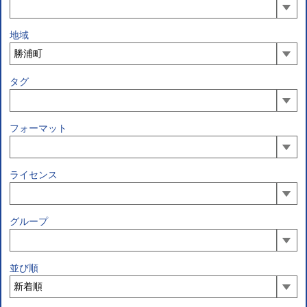
地域
タグ
フォーマット
ライセンス
グループ
並び順