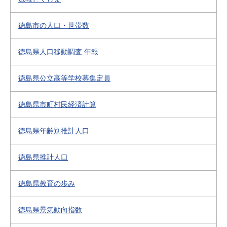
徳島市の人口・世帯数
徳島県人口移動調査 年報
徳島県公立高等学校募集定員
徳島県市町村民経済計算
徳島県年齢別推計人口
徳島県推計人口
徳島県教育の歩み
徳島県景気動向指数