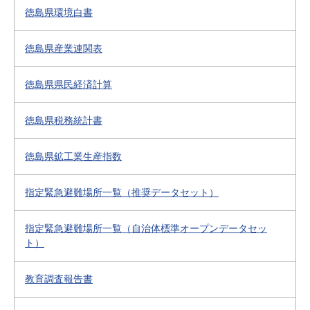
徳島県環境白書
徳島県産業連関表
徳島県県民経済計算
徳島県税務統計書
徳島県鉱工業生産指数
指定緊急避難場所一覧（推奨データセット）
指定緊急避難場所一覧（自治体標準オープンデータセッ
ト）
教育調査報告書