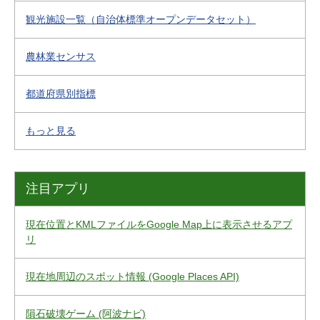
観光施設一覧（自治体標準オープンデータセット）
農林業センサス
都道府県別指標
もっと見る
注目アプリ
現在位置とKMLファイルをGoogle Map上に表示させるアプ
リ
現在地周辺のスポット情報 (Google Places API)
隕石破壊ゲーム (阿波ナビ)