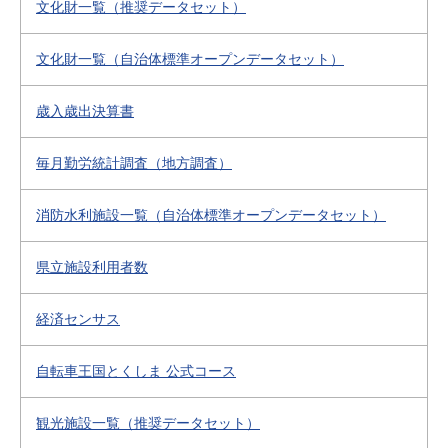
文化財一覧（推奨データセット）
文化財一覧（自治体標準オープンデータセット）
歳入歳出決算書
毎月勤労統計調査（地方調査）
消防水利施設一覧（自治体標準オープンデータセット）
県立施設利用者数
経済センサス
自転車王国とくしま 公式コース
観光施設一覧（推奨データセット）