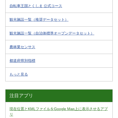
自転車王国とくしま 公式コース
観光施設一覧（推奨データセット）
観光施設一覧（自治体標準オープンデータセット）
農林業センサス
都道府県別指標
もっと見る
注目アプリ
現在位置とKMLファイルをGoogle Map上に表示させるアプ
リ