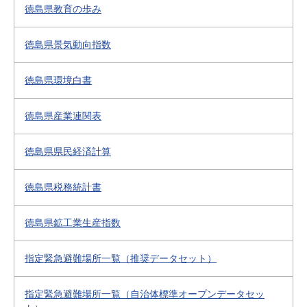
徳島県教育の歩み
徳島県景気動向指数
徳島県環境白書
徳島県産業連関表
徳島県県民経済計算
徳島県税務統計書
徳島県鉱工業生産指数
指定緊急避難場所一覧（推奨データセット）
指定緊急避難場所一覧（自治体標準オープンデータセッ