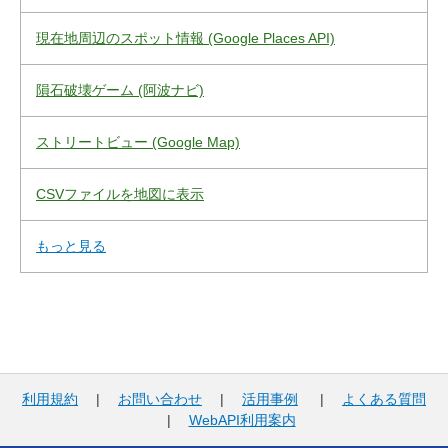
現在地周辺のスポット情報 (Google Places API)
隕石破壊ゲーム (阿波ナビ)
ストリートビュー (Google Map)
CSVファイルを地図に表示
もっと見る
利用規約
|
お問い合わせ
|
活用事例
|
よくある質問
|
WebAPI利用案内