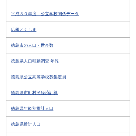
平成３０年度 公立学校関係データ
広報とくしま
徳島市の人口・世帯数
徳島県人口移動調査 年報
徳島県公立高等学校募集定員
徳島県市町村民経済計算
徳島県年齢別推計人口
徳島県推計人口