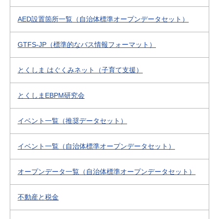
AED設置箇所一覧（自治体標準オープンデータセット）
GTFS-JP（標準的なバス情報フォーマット）
とくしま はぐくみネット（子育て支援）
とくしまEBPM研究会
イベント一覧（推奨データセット）
イベント一覧（自治体標準オープンデータセット）
オープンデータ一覧（自治体標準オープンデータセット）
不動産と税金