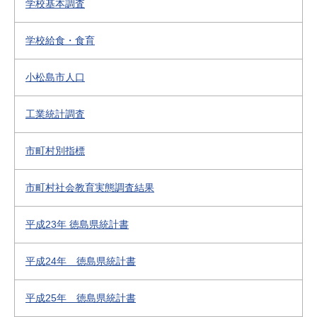
学校基本調査
学校給食・食育
小松島市人口
工業統計調査
市町村別指標
市町村社会教育実態調査結果
平成23年 徳島県統計書
平成24年 徳島県統計書
平成25年 徳島県統計書