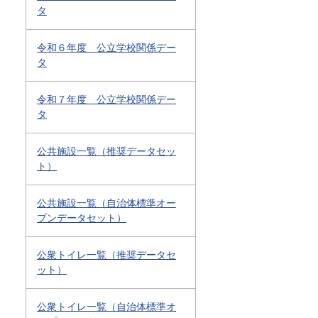
タ
令和６年度 公立学校関係デー
タ
令和７年度 公立学校関係デー
タ
公共施設一覧（推奨データセッ
ト）
公共施設一覧（自治体標準オー
プンデータセット）
公衆トイレ一覧（推奨データセ
ット）
公衆トイレ一覧（自治体標準オ