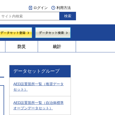
ログイン
利用方法
防災
統計
データセットグループ
AED設置箇所一覧（推奨データ
セット）
AED設置箇所一覧（自治体標準
オープンデータセット）