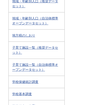
地域・年齢別人口（推奨データ
セット）
地域・年齢別人口（自治体標準
オープンデータセット）
地方税のしおり
子育て施設一覧（推奨データセ
ット）
子育て施設一覧（自治体標準オ
ープンデータセット）
学校保健統計調査
学校基本調査