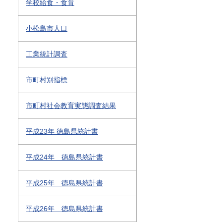
学校給食・食育
小松島市人口
工業統計調査
市町村別指標
市町村社会教育実態調査結果
平成23年 徳島県統計書
平成24年 徳島県統計書
平成25年 徳島県統計書
平成26年 徳島県統計書