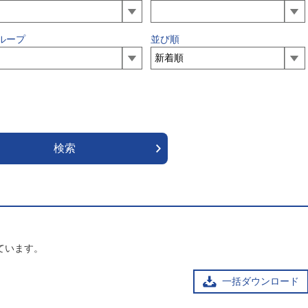
ループ
並び順
ています。
一括ダウンロード