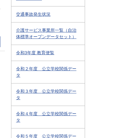
0
交通事故発生状況
介護サービス事業所一覧（自治
体標準オープンデータセット）
令和3年度 教育便覧
令和２年度 公立学校関係デー
タ
令和３年度 公立学校関係デー
タ
令和４年度 公立学校関係デー
タ
令和５年度 公立学校関係デー