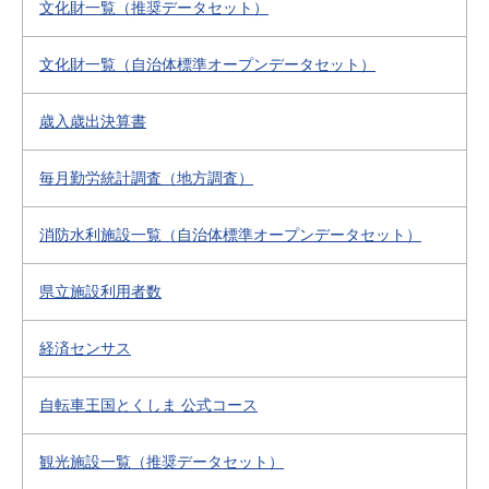
文化財一覧（推奨データセット）
文化財一覧（自治体標準オープンデータセット）
歳入歳出決算書
毎月勤労統計調査（地方調査）
消防水利施設一覧（自治体標準オープンデータセット）
県立施設利用者数
経済センサス
自転車王国とくしま 公式コース
観光施設一覧（推奨データセット）