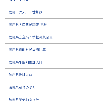
徳島市の人口・世帯数
徳島県人口移動調査 年報
徳島県公立高等学校募集定員
徳島県市町村民経済計算
徳島県年齢別推計人口
徳島県推計人口
徳島県教育の歩み
徳島県景気動向指数