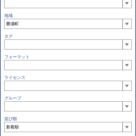
地域
タグ
フォーマット
ライセンス
グループ
並び順