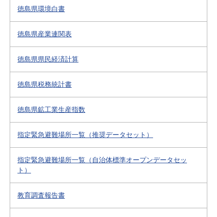
徳島県環境白書
徳島県産業連関表
徳島県県民経済計算
徳島県税務統計書
徳島県鉱工業生産指数
指定緊急避難場所一覧（推奨データセット）
指定緊急避難場所一覧（自治体標準オープンデータセッ
ト）
教育調査報告書