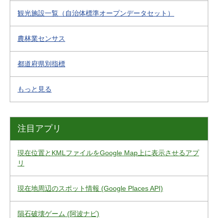
観光施設一覧（自治体標準オープンデータセット）
農林業センサス
都道府県別指標
もっと見る
注目アプリ
現在位置とKMLファイルをGoogle Map上に表示させるアプ
リ
現在地周辺のスポット情報 (Google Places API)
隕石破壊ゲーム (阿波ナビ)