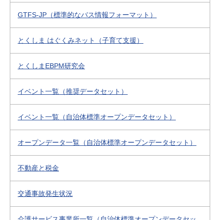
GTFS-JP（標準的なバス情報フォーマット）
とくしま はぐくみネット（子育て支援）
とくしまEBPM研究会
イベント一覧（推奨データセット）
イベント一覧（自治体標準オープンデータセット）
オープンデータ一覧（自治体標準オープンデータセット）
不動産と税金
交通事故発生状況
介護サービス事業所一覧（自治体標準オープンデータセッ