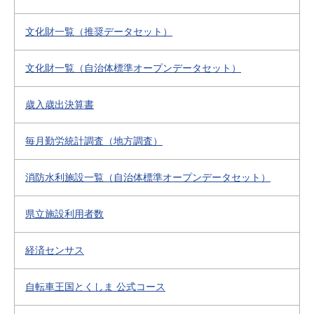
文化財一覧（推奨データセット）
文化財一覧（自治体標準オープンデータセット）
歳入歳出決算書
毎月勤労統計調査（地方調査）
消防水利施設一覧（自治体標準オープンデータセット）
県立施設利用者数
経済センサス
自転車王国とくしま 公式コース