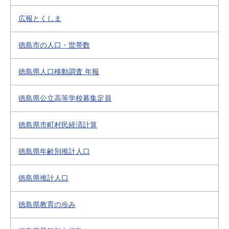
広報とくしま
徳島市の人口・世帯数
徳島県人口移動調査 年報
徳島県公立高等学校募集定員
徳島県市町村民経済計算
徳島県年齢別推計人口
徳島県推計人口
徳島県教育の歩み