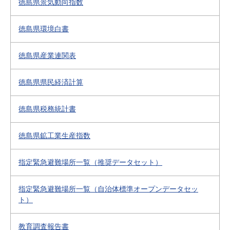
徳島県景気動向指数
徳島県環境白書
徳島県産業連関表
徳島県県民経済計算
徳島県税務統計書
徳島県鉱工業生産指数
指定緊急避難場所一覧（推奨データセット）
指定緊急避難場所一覧（自治体標準オープンデータセッ
ト）
教育調査報告書