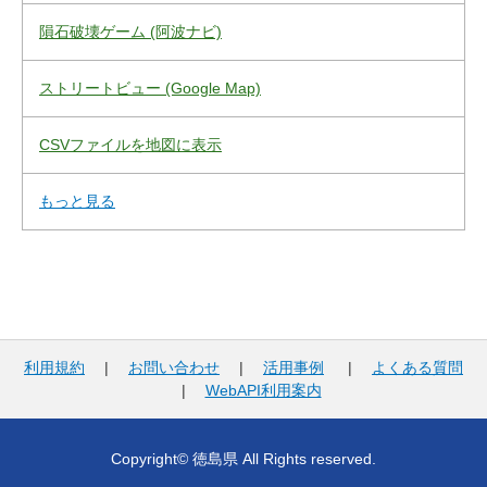
隕石破壊ゲーム (阿波ナビ)
ストリートビュー (Google Map)
CSVファイルを地図に表示
もっと見る
利用規約
|
お問い合わせ
|
活用事例
|
よくある質問
|
WebAPI利用案内
Copyright© 徳島県 All Rights reserved.