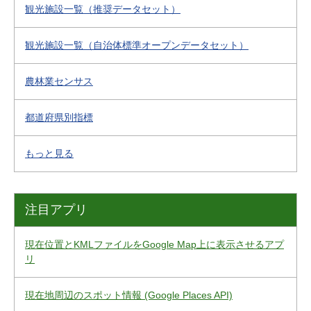
観光施設一覧（推奨データセット）
観光施設一覧（自治体標準オープンデータセット）
農林業センサス
都道府県別指標
もっと見る
注目アプリ
現在位置とKMLファイルをGoogle Map上に表示させるアプ
リ
現在地周辺のスポット情報 (Google Places API)