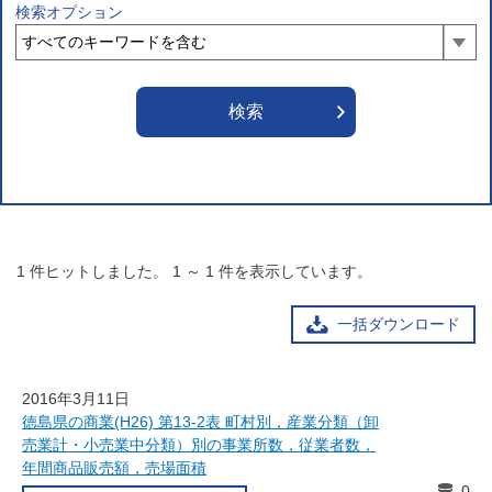
検索オプション
1
件ヒットしました。
1
～
1
件を表示しています。
一括ダウンロード
2016年3月11日
徳島県の商業(H26) 第13-2表 町村別，産業分類（卸
売業計・小売業中分類）別の事業所数，従業者数，
年間商品販売額，売場面積
0