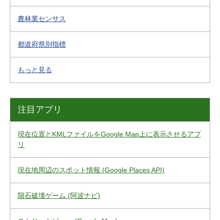
農林業センサス
都道府県別指標
もっと見る
注目アプリ
現在位置とKMLファイルをGoogle Map上に表示させるアプ
リ
現在地周辺のスポット情報 (Google Places API)
隕石破壊ゲーム (阿波ナビ)