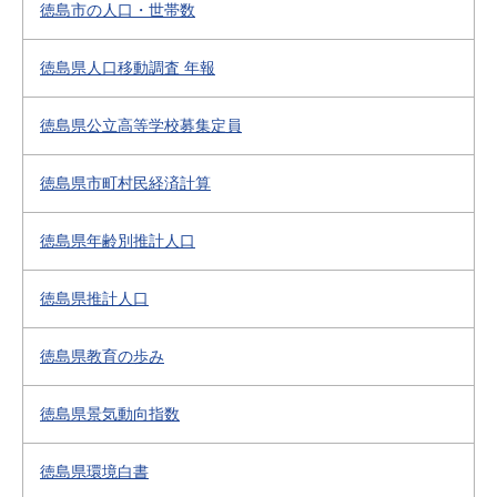
徳島市の人口・世帯数
徳島県人口移動調査 年報
徳島県公立高等学校募集定員
徳島県市町村民経済計算
徳島県年齢別推計人口
徳島県推計人口
徳島県教育の歩み
徳島県景気動向指数
徳島県環境白書