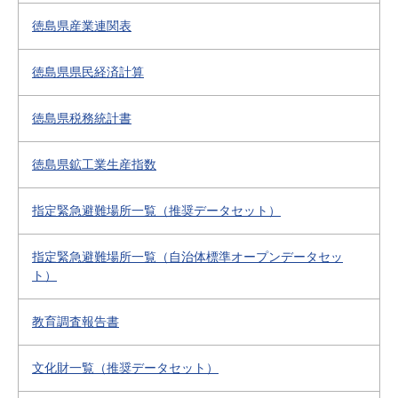
徳島県産業連関表
徳島県県民経済計算
徳島県税務統計書
徳島県鉱工業生産指数
指定緊急避難場所一覧（推奨データセット）
指定緊急避難場所一覧（自治体標準オープンデータセッ
ト）
教育調査報告書
文化財一覧（推奨データセット）