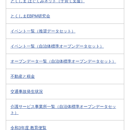
とくしま はぐくみネット（子育て支援）
とくしまEBPM研究会
イベント一覧（推奨データセット）
イベント一覧（自治体標準オープンデータセット）
オープンデータ一覧（自治体標準オープンデータセット）
不動産と税金
交通事故発生状況
介護サービス事業所一覧（自治体標準オープンデータセッ
ト）
令和3年度 教育便覧