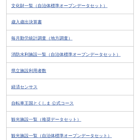
文化財一覧（自治体標準オープンデータセット）
歳入歳出決算書
毎月勤労統計調査（地方調査）
消防水利施設一覧（自治体標準オープンデータセット）
県立施設利用者数
経済センサス
自転車王国とくしま 公式コース
観光施設一覧（推奨データセット）
観光施設一覧（自治体標準オープンデータセット）