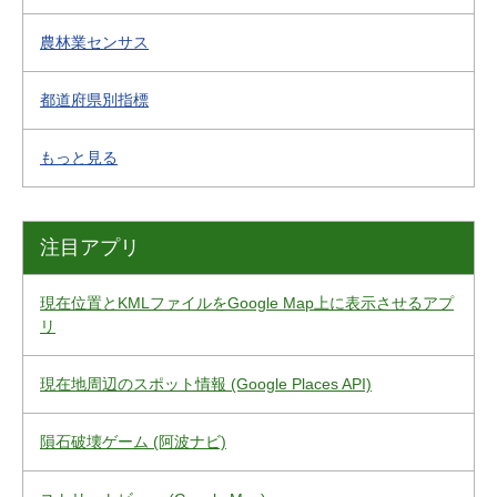
農林業センサス
都道府県別指標
もっと見る
注目アプリ
現在位置とKMLファイルをGoogle Map上に表示させるアプ
リ
現在地周辺のスポット情報 (Google Places API)
隕石破壊ゲーム (阿波ナビ)