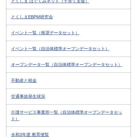
とくしま はぐくみネット（子育て支援）
とくしまEBPM研究会
イベント一覧（推奨データセット）
イベント一覧（自治体標準オープンデータセット）
オープンデータ一覧（自治体標準オープンデータセット）
不動産と税金
交通事故発生状況
介護サービス事業所一覧（自治体標準オープンデータセッ
ト）
令和3年度 教育便覧