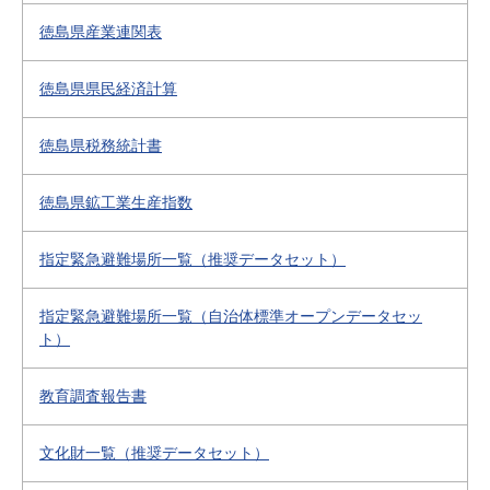
徳島県産業連関表
徳島県県民経済計算
徳島県税務統計書
徳島県鉱工業生産指数
指定緊急避難場所一覧（推奨データセット）
指定緊急避難場所一覧（自治体標準オープンデータセッ
ト）
教育調査報告書
文化財一覧（推奨データセット）