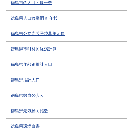
徳島市の人口・世帯数
徳島県人口移動調査 年報
徳島県公立高等学校募集定員
徳島県市町村民経済計算
徳島県年齢別推計人口
徳島県推計人口
徳島県教育の歩み
徳島県景気動向指数
徳島県環境白書