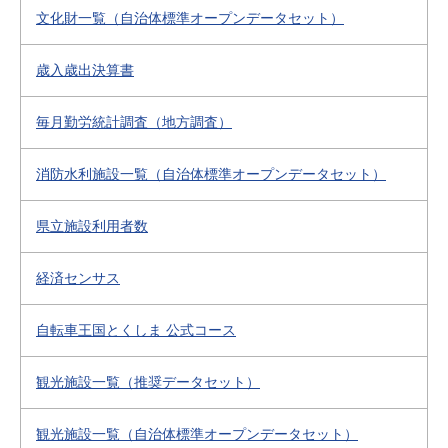
文化財一覧（自治体標準オープンデータセット）
歳入歳出決算書
毎月勤労統計調査（地方調査）
消防水利施設一覧（自治体標準オープンデータセット）
県立施設利用者数
経済センサス
自転車王国とくしま 公式コース
観光施設一覧（推奨データセット）
観光施設一覧（自治体標準オープンデータセット）