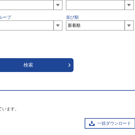
ループ
並び順
ています。
一括ダウンロード