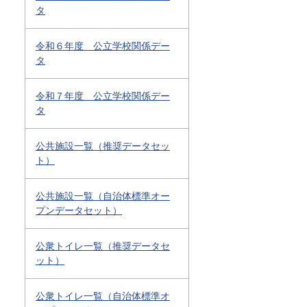
タ
令和６年度 公立学校関係デー
タ
令和７年度 公立学校関係デー
タ
公共施設一覧（推奨データセッ
ト）
公共施設一覧（自治体標準オー
プンデータセット）
公衆トイレ一覧（推奨データセ
ット）
公衆トイレ一覧（自治体標準オ