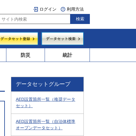
ログイン
利用方法
防災
統計
データセットグループ
AED設置箇所一覧（推奨データ
セット）
AED設置箇所一覧（自治体標準
オープンデータセット）