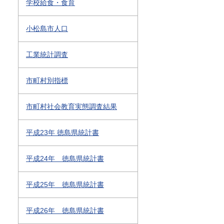
学校給食・食育
小松島市人口
工業統計調査
市町村別指標
市町村社会教育実態調査結果
平成23年 徳島県統計書
平成24年 徳島県統計書
平成25年 徳島県統計書
平成26年 徳島県統計書