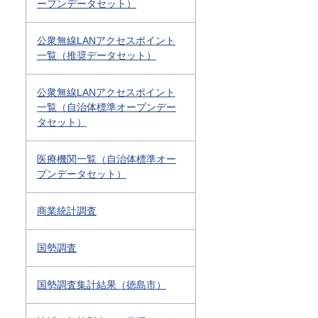
ープンデータセット）
公衆無線LANアクセスポイント
一覧（推奨データセット）
公衆無線LANアクセスポイント
一覧（自治体標準オープンデー
タセット）
医療機関一覧（自治体標準オー
プンデータセット）
商業統計調査
国勢調査
国勢調査集計結果（徳島市）