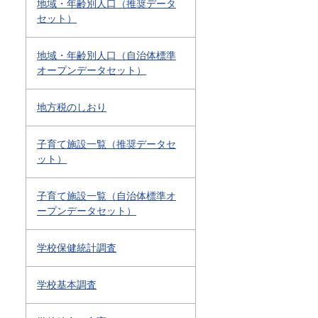
地域・年齢別人口（推奨データ
セット）
地域・年齢別人口（自治体標準
オープンデータセット）
地方税のしおり
子育て施設一覧（推奨データセ
ット）
子育て施設一覧（自治体標準オ
ープンデータセット）
学校保健統計調査
学校基本調査