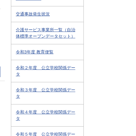
0
交通事故発生状況
介護サービス事業所一覧（自治
体標準オープンデータセット）
令和3年度 教育便覧
令和２年度 公立学校関係デー
タ
令和３年度 公立学校関係デー
タ
令和４年度 公立学校関係デー
タ
令和５年度 公立学校関係デー