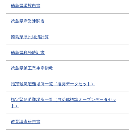
徳島県環境白書
徳島県産業連関表
徳島県県民経済計算
徳島県税務統計書
徳島県鉱工業生産指数
指定緊急避難場所一覧（推奨データセット）
指定緊急避難場所一覧（自治体標準オープンデータセッ
ト）
教育調査報告書