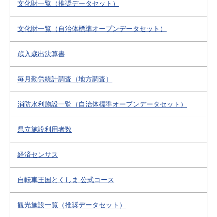
文化財一覧（推奨データセット）
文化財一覧（自治体標準オープンデータセット）
歳入歳出決算書
毎月勤労統計調査（地方調査）
消防水利施設一覧（自治体標準オープンデータセット）
県立施設利用者数
経済センサス
自転車王国とくしま 公式コース
観光施設一覧（推奨データセット）