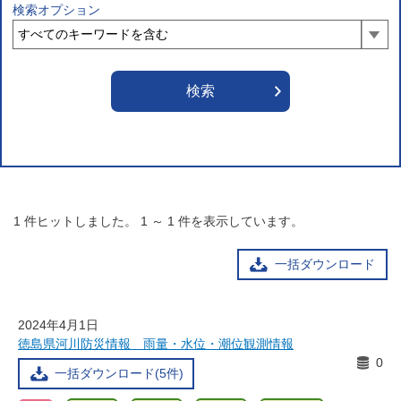
検索オプション
1
件ヒットしました。
1
～
1
件を表示しています。
一括ダウンロード
2024年4月1日
徳島県河川防災情報 雨量・水位・潮位観測情報
0
一括ダウンロード(5件)