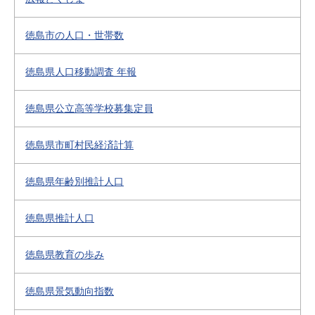
徳島市の人口・世帯数
徳島県人口移動調査 年報
徳島県公立高等学校募集定員
徳島県市町村民経済計算
徳島県年齢別推計人口
徳島県推計人口
徳島県教育の歩み
徳島県景気動向指数