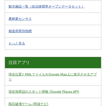
観光施設一覧（自治体標準オープンデータセット）
農林業センサス
都道府県別指標
もっと見る
注目アプリ
現在位置とKMLファイルをGoogle Map上に表示させるアプ
リ
現在地周辺のスポット情報 (Google Places API)
隕石破壊ゲーム (阿波ナビ)