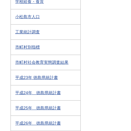
学校給食・食育
小松島市人口
工業統計調査
市町村別指標
市町村社会教育実態調査結果
平成23年 徳島県統計書
平成24年 徳島県統計書
平成25年 徳島県統計書
平成26年 徳島県統計書