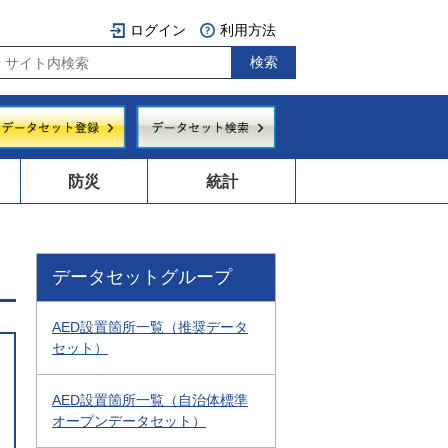
ログイン
利用方法
防災
統計
データセットグループ
AED設置箇所一覧（推奨データ
セット）
AED設置箇所一覧（自治体標準
オープンデータセット）