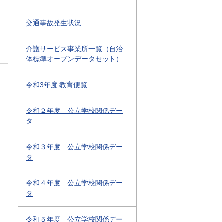
0
交通事故発生状況
介護サービス事業所一覧（自治
体標準オープンデータセット）
令和3年度 教育便覧
令和２年度 公立学校関係デー
タ
令和３年度 公立学校関係デー
タ
令和４年度 公立学校関係デー
タ
令和５年度 公立学校関係デー