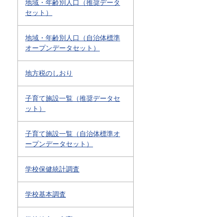
地域・年齢別人口（推奨データ
セット）
地域・年齢別人口（自治体標準
オープンデータセット）
地方税のしおり
子育て施設一覧（推奨データセ
ット）
子育て施設一覧（自治体標準オ
ープンデータセット）
学校保健統計調査
学校基本調査