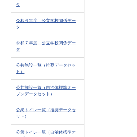
タ
令和６年度 公立学校関係デー
タ
令和７年度 公立学校関係デー
タ
公共施設一覧（推奨データセッ
ト）
公共施設一覧（自治体標準オー
プンデータセット）
公衆トイレ一覧（推奨データセ
ット）
公衆トイレ一覧（自治体標準オ