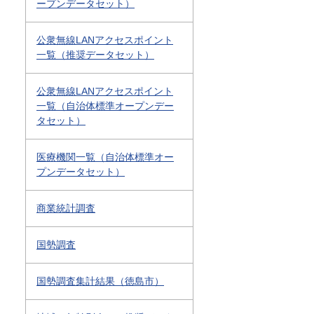
ープンデータセット）
公衆無線LANアクセスポイント
一覧（推奨データセット）
公衆無線LANアクセスポイント
一覧（自治体標準オープンデー
タセット）
医療機関一覧（自治体標準オー
プンデータセット）
商業統計調査
国勢調査
国勢調査集計結果（徳島市）