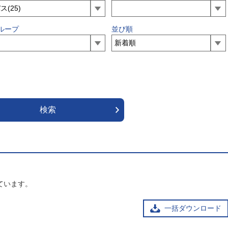
ループ
並び順
ています。
一括ダウンロード