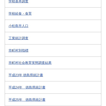
学校基本調査
学校給食・食育
小松島市人口
工業統計調査
市町村別指標
市町村社会教育実態調査結果
平成23年 徳島県統計書
平成24年 徳島県統計書
平成25年 徳島県統計書