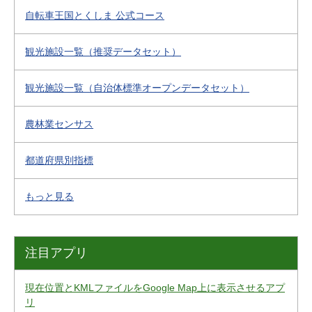
自転車王国とくしま 公式コース
観光施設一覧（推奨データセット）
観光施設一覧（自治体標準オープンデータセット）
農林業センサス
都道府県別指標
もっと見る
注目アプリ
現在位置とKMLファイルをGoogle Map上に表示させるアプ
リ