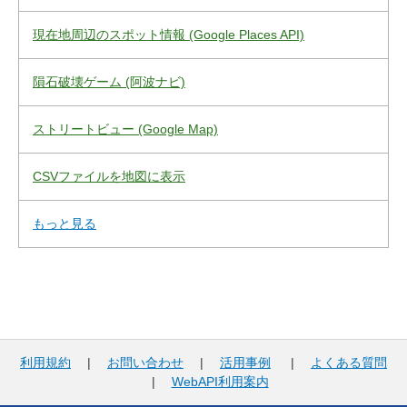
現在地周辺のスポット情報 (Google Places API)
隕石破壊ゲーム (阿波ナビ)
ストリートビュー (Google Map)
CSVファイルを地図に表示
もっと見る
利用規約
|
お問い合わせ
|
活用事例
|
よくある質問
|
WebAPI利用案内