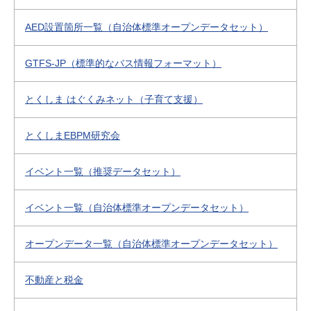
AED設置箇所一覧（自治体標準オープンデータセット）
GTFS-JP（標準的なバス情報フォーマット）
とくしま はぐくみネット（子育て支援）
とくしまEBPM研究会
イベント一覧（推奨データセット）
イベント一覧（自治体標準オープンデータセット）
オープンデータ一覧（自治体標準オープンデータセット）
不動産と税金