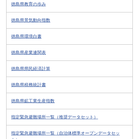
徳島県教育の歩み
徳島県景気動向指数
徳島県環境白書
徳島県産業連関表
徳島県県民経済計算
徳島県税務統計書
徳島県鉱工業生産指数
指定緊急避難場所一覧（推奨データセット）
指定緊急避難場所一覧（自治体標準オープンデータセッ