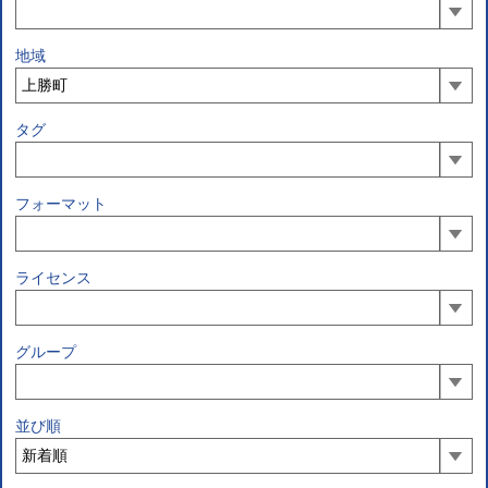
地域
タグ
フォーマット
ライセンス
グループ
並び順