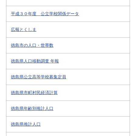
平成３０年度 公立学校関係データ
広報とくしま
徳島市の人口・世帯数
徳島県人口移動調査 年報
徳島県公立高等学校募集定員
徳島県市町村民経済計算
徳島県年齢別推計人口
徳島県推計人口