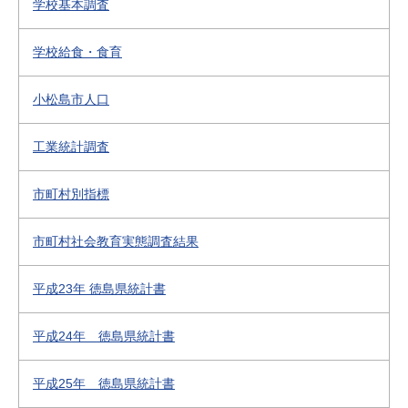
学校基本調査
学校給食・食育
小松島市人口
工業統計調査
市町村別指標
市町村社会教育実態調査結果
平成23年 徳島県統計書
平成24年 徳島県統計書
平成25年 徳島県統計書