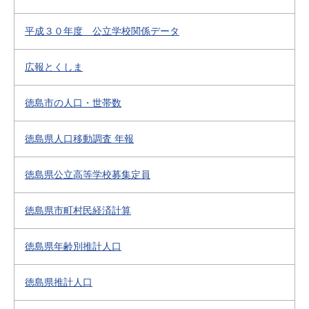
平成３０年度 公立学校関係データ
広報とくしま
徳島市の人口・世帯数
徳島県人口移動調査 年報
徳島県公立高等学校募集定員
徳島県市町村民経済計算
徳島県年齢別推計人口
徳島県推計人口