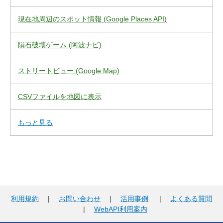
現在地周辺のスポット情報 (Google Places API)
隕石破壊ゲーム (阿波ナビ)
ストリートビュー (Google Map)
CSVファイルを地図に表示
もっと見る
利用規約
|
お問い合わせ
|
活用事例
|
よくある質問
|
WebAPI利用案内