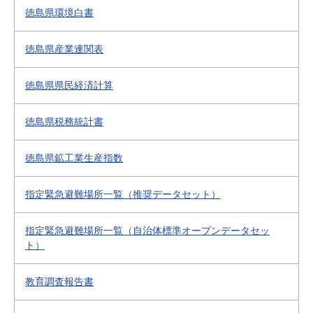
徳島県環境白書
徳島県産業連関表
徳島県県民経済計算
徳島県税務統計書
徳島県鉱工業生産指数
指定緊急避難場所一覧（推奨データセット）
指定緊急避難場所一覧（自治体標準オープンデータセッ
ト）
教育調査報告書