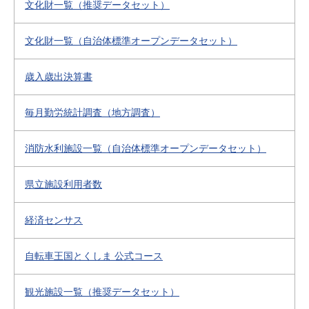
文化財一覧（推奨データセット）
文化財一覧（自治体標準オープンデータセット）
歳入歳出決算書
毎月勤労統計調査（地方調査）
消防水利施設一覧（自治体標準オープンデータセット）
県立施設利用者数
経済センサス
自転車王国とくしま 公式コース
観光施設一覧（推奨データセット）