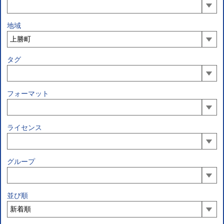
地域
タグ
フォーマット
ライセンス
グループ
並び順