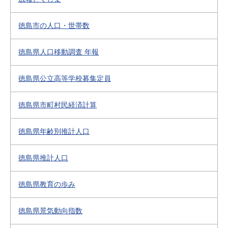
徳島市の人口・世帯数
徳島県人口移動調査 年報
徳島県公立高等学校募集定員
徳島県市町村民経済計算
徳島県年齢別推計人口
徳島県推計人口
徳島県教育の歩み
徳島県景気動向指数