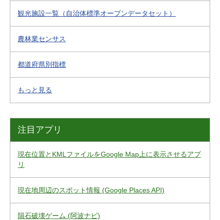
観光施設一覧（自治体標準オープンデータセット）
農林業センサス
都道府県別指標
もっと見る
注目アプリ
現在位置とKMLファイルをGoogle Map上に表示させるアプ
リ
現在地周辺のスポット情報 (Google Places API)
隕石破壊ゲーム (阿波ナビ)