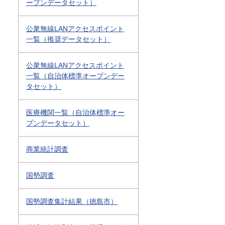
ープンデータセット）
公衆無線LANアクセスポイント
一覧（推奨データセット）
公衆無線LANアクセスポイント
一覧（自治体標準オープンデー
タセット）
医療機関一覧（自治体標準オー
プンデータセット）
商業統計調査
国勢調査
国勢調査集計結果（徳島市）