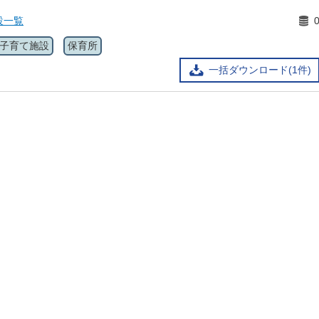
設一覧
子育て施設
保育所
一括ダウンロード(1件)