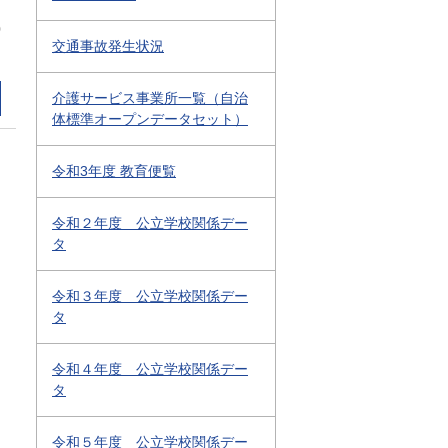
0
交通事故発生状況
介護サービス事業所一覧（自治
体標準オープンデータセット）
令和3年度 教育便覧
令和２年度 公立学校関係デー
タ
令和３年度 公立学校関係デー
タ
令和４年度 公立学校関係デー
タ
令和５年度 公立学校関係デー