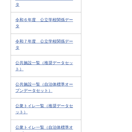
タ
令和６年度 公立学校関係デー
タ
令和７年度 公立学校関係デー
タ
公共施設一覧（推奨データセッ
ト）
公共施設一覧（自治体標準オー
プンデータセット）
公衆トイレ一覧（推奨データセ
ット）
公衆トイレ一覧（自治体標準オ