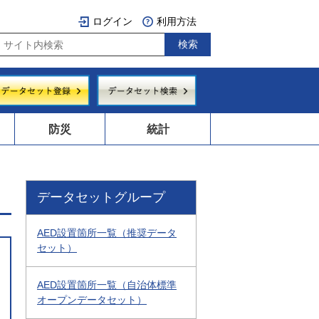
ログイン
利用方法
防災
統計
データセットグループ
AED設置箇所一覧（推奨データ
セット）
AED設置箇所一覧（自治体標準
オープンデータセット）