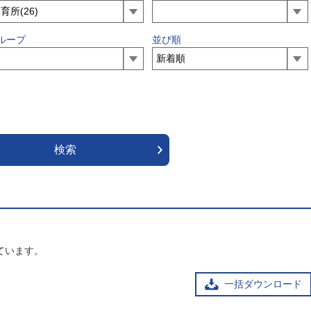
ループ
並び順
ています。
一括ダウンロード