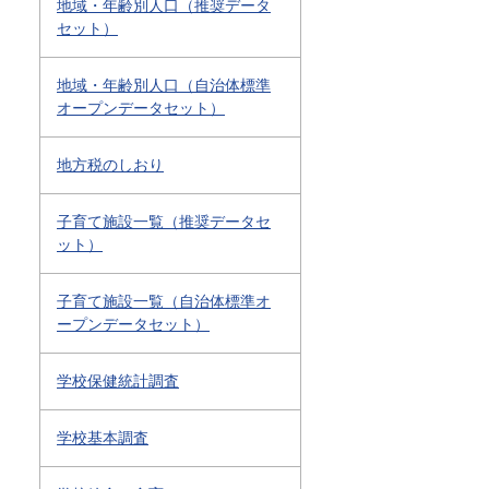
地域・年齢別人口（推奨データ
セット）
地域・年齢別人口（自治体標準
オープンデータセット）
地方税のしおり
子育て施設一覧（推奨データセ
ット）
子育て施設一覧（自治体標準オ
ープンデータセット）
学校保健統計調査
学校基本調査