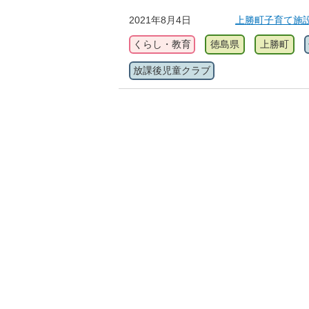
2021年8月4日
上勝町子育て施
くらし・教育
徳島県
上勝町
放課後児童クラブ