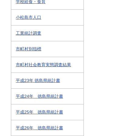
学校給食・食育
小松島市人口
工業統計調査
市町村別指標
市町村社会教育実態調査結果
平成23年 徳島県統計書
平成24年 徳島県統計書
平成25年 徳島県統計書
平成26年 徳島県統計書