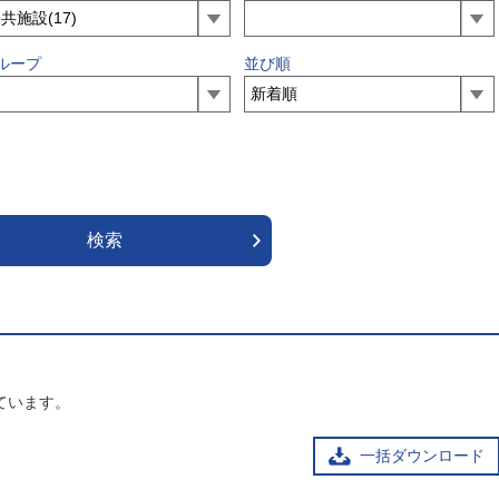
ループ
並び順
ています。
一括ダウンロード