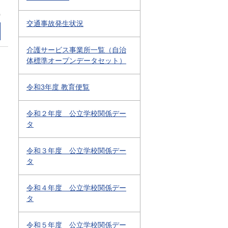
0
交通事故発生状況
介護サービス事業所一覧（自治
体標準オープンデータセット）
令和3年度 教育便覧
令和２年度 公立学校関係デー
タ
令和３年度 公立学校関係デー
タ
令和４年度 公立学校関係デー
タ
令和５年度 公立学校関係デー