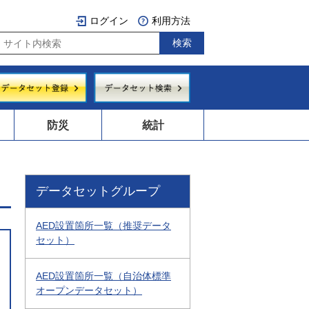
ログイン
利用方法
防災
統計
データセットグループ
AED設置箇所一覧（推奨データ
セット）
AED設置箇所一覧（自治体標準
オープンデータセット）