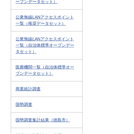
ープンデータセット）
公衆無線LANアクセスポイント
一覧（推奨データセット）
公衆無線LANアクセスポイント
一覧（自治体標準オープンデー
タセット）
医療機関一覧（自治体標準オー
プンデータセット）
商業統計調査
国勢調査
国勢調査集計結果（徳島市）