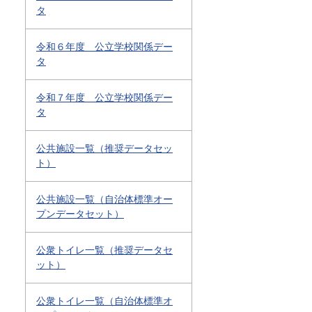
タ
令和６年度 公立学校関係デー
タ
令和７年度 公立学校関係デー
タ
公共施設一覧（推奨データセッ
ト）
公共施設一覧（自治体標準オー
プンデータセット）
公衆トイレ一覧（推奨データセ
ット）
公衆トイレ一覧（自治体標準オ