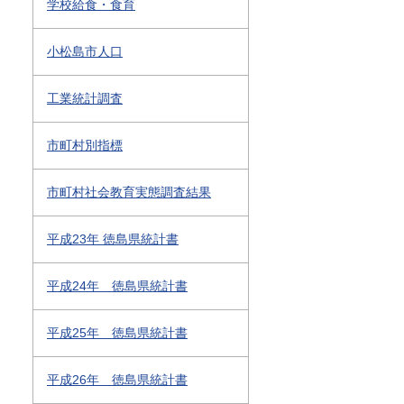
学校給食・食育
小松島市人口
工業統計調査
市町村別指標
市町村社会教育実態調査結果
平成23年 徳島県統計書
平成24年 徳島県統計書
平成25年 徳島県統計書
平成26年 徳島県統計書