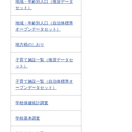
地域・年齢別人口（推奨データ
セット）
地域・年齢別人口（自治体標準
オープンデータセット）
地方税のしおり
子育て施設一覧（推奨データセ
ット）
子育て施設一覧（自治体標準オ
ープンデータセット）
学校保健統計調査
学校基本調査