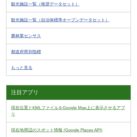
観光施設一覧（推奨データセット）
観光施設一覧（自治体標準オープンデータセット）
農林業センサス
都道府県別指標
もっと見る
注目アプリ
現在位置とKMLファイルをGoogle Map上に表示させるアプ
リ
現在地周辺のスポット情報 (Google Places API)