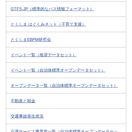
GTFS-JP（標準的なバス情報フォーマット）
とくしま はぐくみネット（子育て支援）
とくしまEBPM研究会
イベント一覧（推奨データセット）
イベント一覧（自治体標準オープンデータセット）
オープンデータ一覧（自治体標準オープンデータセット）
不動産と税金
交通事故発生状況
介護サービス事業所一覧（自治体標準オープンデータセッ