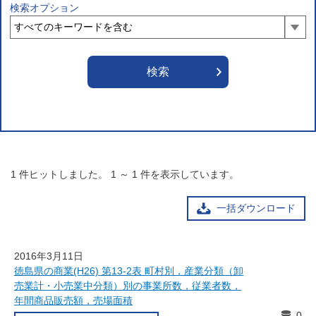
検索オプション
1
件ヒットしました。
1
～
1
件を表示しています。
一括ダウンロード
2016年3月11日
徳島県の商業(H26) 第13-2表 町村別，産業分類（卸
売業計・小売業中分類）別の事業所数，従業者数，
年間商品販売額，売場面積
0