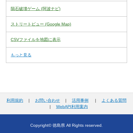
隕石破壊ゲーム (阿波ナビ)
ストリートビュー (Google Map)
CSVファイルを地図に表示
もっと見る
利用規約
|
お問い合わせ
|
活用事例
|
よくある質問
|
WebAPI利用案内
Copyright© 徳島県 All Rights reserved.