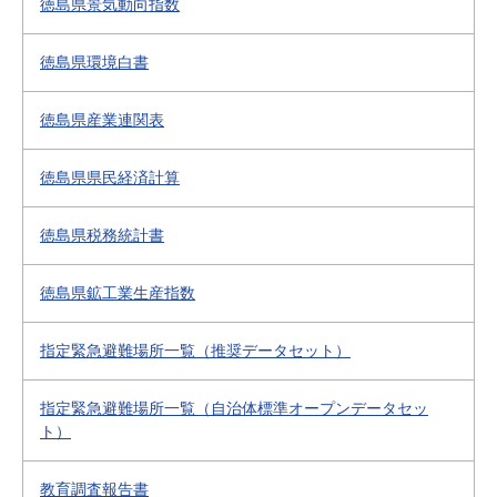
徳島県景気動向指数
徳島県環境白書
徳島県産業連関表
徳島県県民経済計算
徳島県税務統計書
徳島県鉱工業生産指数
指定緊急避難場所一覧（推奨データセット）
指定緊急避難場所一覧（自治体標準オープンデータセッ
ト）
教育調査報告書