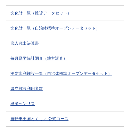
文化財一覧（推奨データセット）
文化財一覧（自治体標準オープンデータセット）
歳入歳出決算書
毎月勤労統計調査（地方調査）
消防水利施設一覧（自治体標準オープンデータセット）
県立施設利用者数
経済センサス
自転車王国とくしま 公式コース