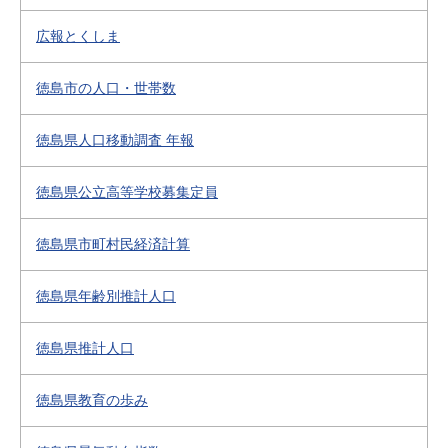
広報とくしま
徳島市の人口・世帯数
徳島県人口移動調査 年報
徳島県公立高等学校募集定員
徳島県市町村民経済計算
徳島県年齢別推計人口
徳島県推計人口
徳島県教育の歩み