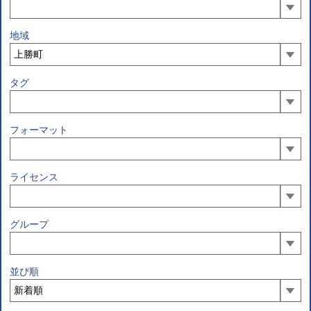
地域
タグ
フォーマット
ライセンス
グループ
並び順