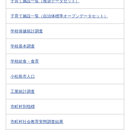
子育て施設一覧（推奨データセット）
子育て施設一覧（自治体標準オープンデータセット）
学校保健統計調査
学校基本調査
学校給食・食育
小松島市人口
工業統計調査
市町村別指標
市町村社会教育実態調査結果