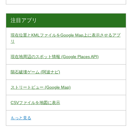
注目アプリ
現在位置とKMLファイルをGoogle Map上に表示させるアプ
リ
現在地周辺のスポット情報 (Google Places API)
隕石破壊ゲーム (阿波ナビ)
ストリートビュー (Google Map)
CSVファイルを地図に表示
もっと見る