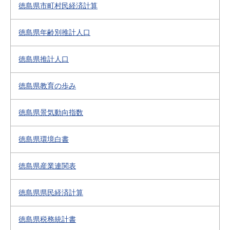
徳島県市町村民経済計算
徳島県年齢別推計人口
徳島県推計人口
徳島県教育の歩み
徳島県景気動向指数
徳島県環境白書
徳島県産業連関表
徳島県県民経済計算
徳島県税務統計書