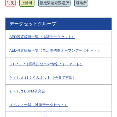
防災
上勝町
指定緊急避難場所
避難所
データセットグループ
AED設置箇所一覧（推奨データセット）
AED設置箇所一覧（自治体標準オープンデータセット）
GTFS-JP（標準的なバス情報フォーマット）
とくしま はぐくみネット（子育て支援）
とくしまEBPM研究会
イベント一覧（推奨データセット）