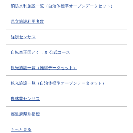
消防水利施設一覧（自治体標準オープンデータセット）
県立施設利用者数
経済センサス
自転車王国とくしま 公式コース
観光施設一覧（推奨データセット）
観光施設一覧（自治体標準オープンデータセット）
農林業センサス
都道府県別指標
もっと見る