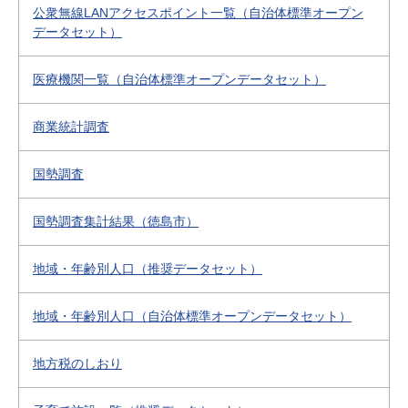
公衆無線LANアクセスポイント一覧（自治体標準オープン
データセット）
医療機関一覧（自治体標準オープンデータセット）
商業統計調査
国勢調査
国勢調査集計結果（徳島市）
地域・年齢別人口（推奨データセット）
地域・年齢別人口（自治体標準オープンデータセット）
地方税のしおり