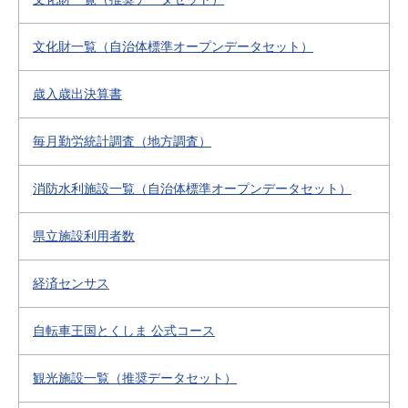
文化財一覧（自治体標準オープンデータセット）
歳入歳出決算書
毎月勤労統計調査（地方調査）
消防水利施設一覧（自治体標準オープンデータセット）
県立施設利用者数
経済センサス
自転車王国とくしま 公式コース
観光施設一覧（推奨データセット）