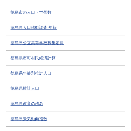
徳島市の人口・世帯数
徳島県人口移動調査 年報
徳島県公立高等学校募集定員
徳島県市町村民経済計算
徳島県年齢別推計人口
徳島県推計人口
徳島県教育の歩み
徳島県景気動向指数