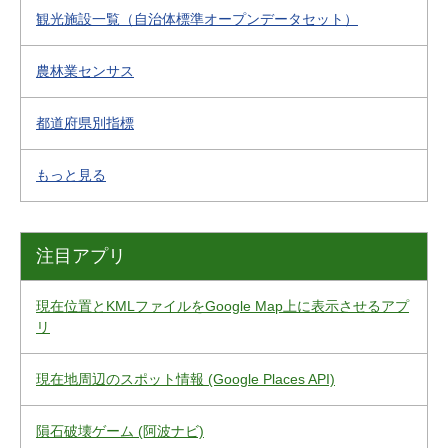
観光施設一覧（自治体標準オープンデータセット）
農林業センサス
都道府県別指標
もっと見る
注目アプリ
現在位置とKMLファイルをGoogle Map上に表示させるアプ
リ
現在地周辺のスポット情報 (Google Places API)
隕石破壊ゲーム (阿波ナビ)