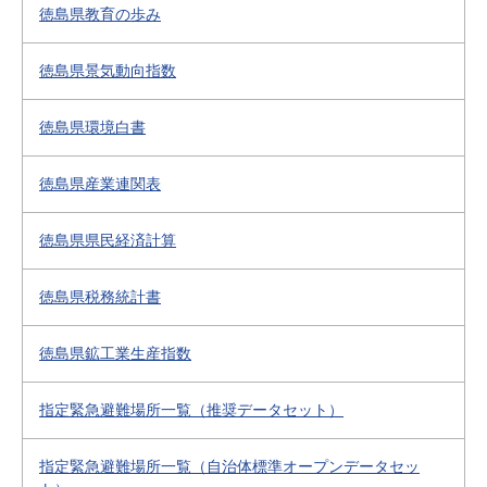
徳島県教育の歩み
徳島県景気動向指数
徳島県環境白書
徳島県産業連関表
徳島県県民経済計算
徳島県税務統計書
徳島県鉱工業生産指数
指定緊急避難場所一覧（推奨データセット）
指定緊急避難場所一覧（自治体標準オープンデータセッ