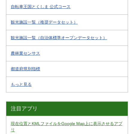
自転車王国とくしま 公式コース
観光施設一覧（推奨データセット）
観光施設一覧（自治体標準オープンデータセット）
農林業センサス
都道府県別指標
もっと見る
注目アプリ
現在位置とKMLファイルをGoogle Map上に表示させるアプ
リ