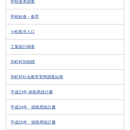
学校基本調査
学校給食・食育
小松島市人口
工業統計調査
市町村別指標
市町村社会教育実態調査結果
平成23年 徳島県統計書
平成24年 徳島県統計書
平成25年 徳島県統計書