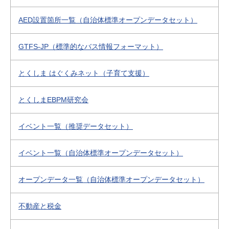
AED設置箇所一覧（自治体標準オープンデータセット）
GTFS-JP（標準的なバス情報フォーマット）
とくしま はぐくみネット（子育て支援）
とくしまEBPM研究会
イベント一覧（推奨データセット）
イベント一覧（自治体標準オープンデータセット）
オープンデータ一覧（自治体標準オープンデータセット）
不動産と税金