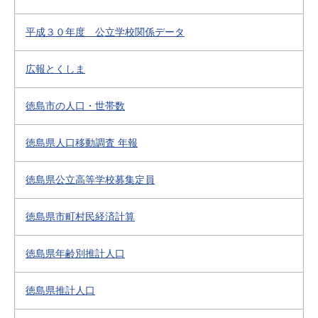
平成３０年度 公立学校関係データ
広報とくしま
徳島市の人口・世帯数
徳島県人口移動調査 年報
徳島県公立高等学校募集定員
徳島県市町村民経済計算
徳島県年齢別推計人口
徳島県推計人口