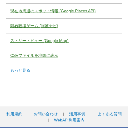
現在地周辺のスポット情報 (Google Places API)
隕石破壊ゲーム (阿波ナビ)
ストリートビュー (Google Map)
CSVファイルを地図に表示
もっと見る
利用規約
|
お問い合わせ
|
活用事例
|
よくある質問
|
WebAPI利用案内