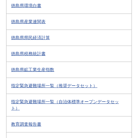
徳島県環境白書
徳島県産業連関表
徳島県県民経済計算
徳島県税務統計書
徳島県鉱工業生産指数
指定緊急避難場所一覧（推奨データセット）
指定緊急避難場所一覧（自治体標準オープンデータセッ
ト）
教育調査報告書