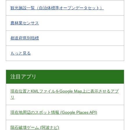
観光施設一覧（自治体標準オープンデータセット）
農林業センサス
都道府県別指標
もっと見る
注目アプリ
現在位置とKMLファイルをGoogle Map上に表示させるアプ
リ
現在地周辺のスポット情報 (Google Places API)
隕石破壊ゲーム (阿波ナビ)