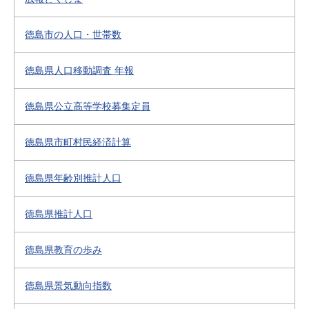
徳島市の人口・世帯数
徳島県人口移動調査 年報
徳島県公立高等学校募集定員
徳島県市町村民経済計算
徳島県年齢別推計人口
徳島県推計人口
徳島県教育の歩み
徳島県景気動向指数