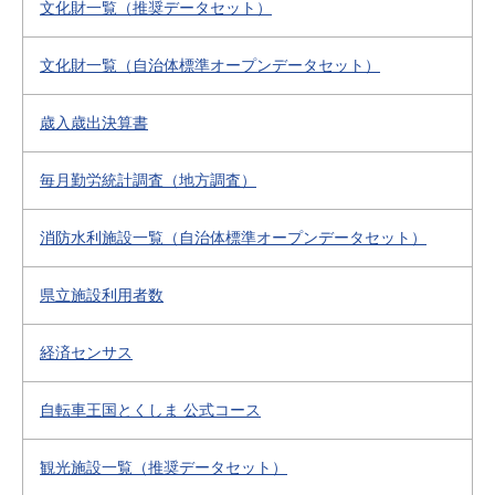
文化財一覧（推奨データセット）
文化財一覧（自治体標準オープンデータセット）
歳入歳出決算書
毎月勤労統計調査（地方調査）
消防水利施設一覧（自治体標準オープンデータセット）
県立施設利用者数
経済センサス
自転車王国とくしま 公式コース
観光施設一覧（推奨データセット）