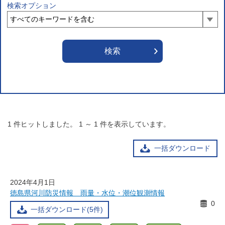
検索オプション
1
件ヒットしました。
1
～
1
件を表示しています。
一括ダウンロード
2024年4月1日
徳島県河川防災情報 雨量・水位・潮位観測情報
0
一括ダウンロード(5件)