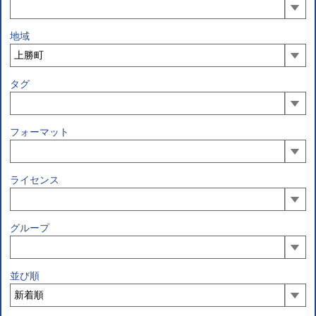
地域
タグ
フォーマット
ライセンス
グループ
並び順