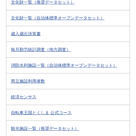
文化財一覧（推奨データセット）
文化財一覧（自治体標準オープンデータセット）
歳入歳出決算書
毎月勤労統計調査（地方調査）
消防水利施設一覧（自治体標準オープンデータセット）
県立施設利用者数
経済センサス
自転車王国とくしま 公式コース
観光施設一覧（推奨データセット）