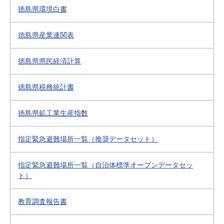
徳島県環境白書
徳島県産業連関表
徳島県県民経済計算
徳島県税務統計書
徳島県鉱工業生産指数
指定緊急避難場所一覧（推奨データセット）
指定緊急避難場所一覧（自治体標準オープンデータセッ
ト）
教育調査報告書