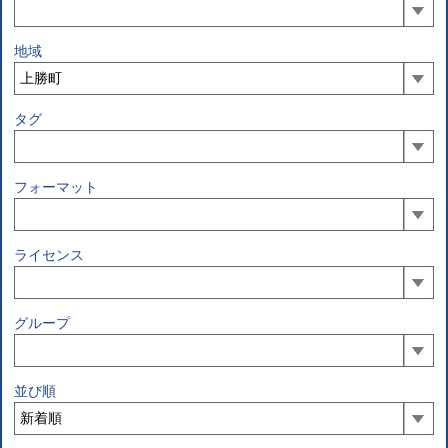
地域
タグ
フォーマット
ライセンス
グループ
並び順