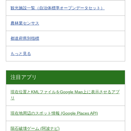
観光施設一覧（自治体標準オープンデータセット）
農林業センサス
都道府県別指標
もっと見る
注目アプリ
現在位置とKMLファイルをGoogle Map上に表示させるアプ
リ
現在地周辺のスポット情報 (Google Places API)
隕石破壊ゲーム (阿波ナビ)