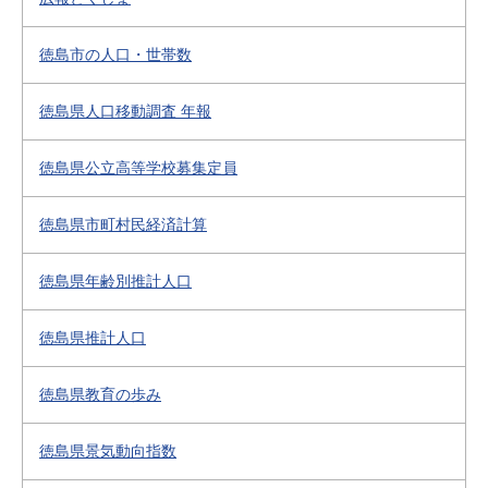
徳島市の人口・世帯数
徳島県人口移動調査 年報
徳島県公立高等学校募集定員
徳島県市町村民経済計算
徳島県年齢別推計人口
徳島県推計人口
徳島県教育の歩み
徳島県景気動向指数