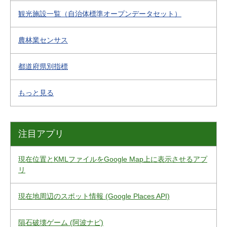
観光施設一覧（自治体標準オープンデータセット）
農林業センサス
都道府県別指標
もっと見る
注目アプリ
現在位置とKMLファイルをGoogle Map上に表示させるアプ
リ
現在地周辺のスポット情報 (Google Places API)
隕石破壊ゲーム (阿波ナビ)