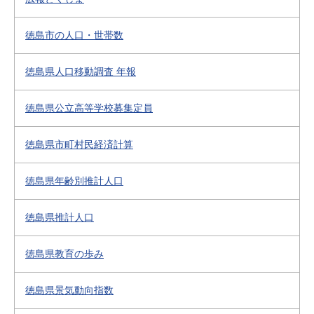
徳島市の人口・世帯数
徳島県人口移動調査 年報
徳島県公立高等学校募集定員
徳島県市町村民経済計算
徳島県年齢別推計人口
徳島県推計人口
徳島県教育の歩み
徳島県景気動向指数