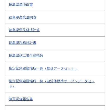
徳島県環境白書
徳島県産業連関表
徳島県県民経済計算
徳島県税務統計書
徳島県鉱工業生産指数
指定緊急避難場所一覧（推奨データセット）
指定緊急避難場所一覧（自治体標準オープンデータセッ
ト）
教育調査報告書