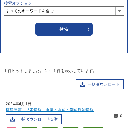
検索オプション
1
件ヒットしました。
1
～
1
件を表示しています。
一括ダウンロード
2024年4月1日
徳島県河川防災情報 雨量・水位・潮位観測情報
0
一括ダウンロード(5件)