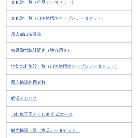
文化財一覧（推奨データセット）
文化財一覧（自治体標準オープンデータセット）
歳入歳出決算書
毎月勤労統計調査（地方調査）
消防水利施設一覧（自治体標準オープンデータセット）
県立施設利用者数
経済センサス
自転車王国とくしま 公式コース
観光施設一覧（推奨データセット）