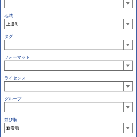
地域
タグ
フォーマット
ライセンス
グループ
並び順