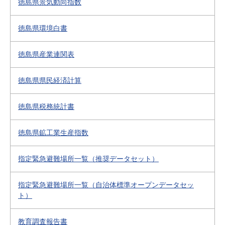
徳島県景気動向指数
徳島県環境白書
徳島県産業連関表
徳島県県民経済計算
徳島県税務統計書
徳島県鉱工業生産指数
指定緊急避難場所一覧（推奨データセット）
指定緊急避難場所一覧（自治体標準オープンデータセッ
ト）
教育調査報告書