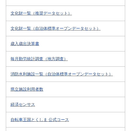
文化財一覧（推奨データセット）
文化財一覧（自治体標準オープンデータセット）
歳入歳出決算書
毎月勤労統計調査（地方調査）
消防水利施設一覧（自治体標準オープンデータセット）
県立施設利用者数
経済センサス
自転車王国とくしま 公式コース