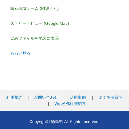
隕石破壊ゲーム (阿波ナビ)
ストリートビュー (Google Map)
CSVファイルを地図に表示
もっと見る
利用規約
|
お問い合わせ
|
活用事例
|
よくある質問
|
WebAPI利用案内
Copyright© 徳島県 All Rights reserved.