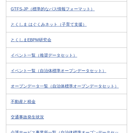
GTFS-JP（標準的なバス情報フォーマット）
とくしま はぐくみネット（子育て支援）
とくしまEBPM研究会
イベント一覧（推奨データセット）
イベント一覧（自治体標準オープンデータセット）
オープンデータ一覧（自治体標準オープンデータセット）
不動産と税金
交通事故発生状況
介護サービス事業所一覧（自治体標準オープンデータセッ