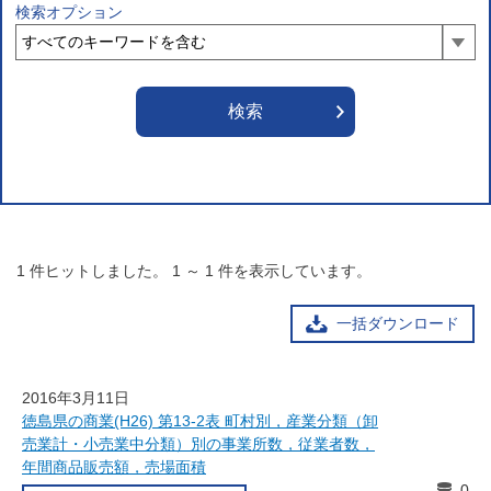
検索オプション
1
件ヒットしました。
1
～
1
件を表示しています。
一括ダウンロード
2016年3月11日
徳島県の商業(H26) 第13-2表 町村別，産業分類（卸
売業計・小売業中分類）別の事業所数，従業者数，
年間商品販売額，売場面積
0