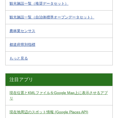
観光施設一覧（推奨データセット）
観光施設一覧（自治体標準オープンデータセット）
農林業センサス
都道府県別指標
もっと見る
注目アプリ
現在位置とKMLファイルをGoogle Map上に表示させるアプ
リ
現在地周辺のスポット情報 (Google Places API)