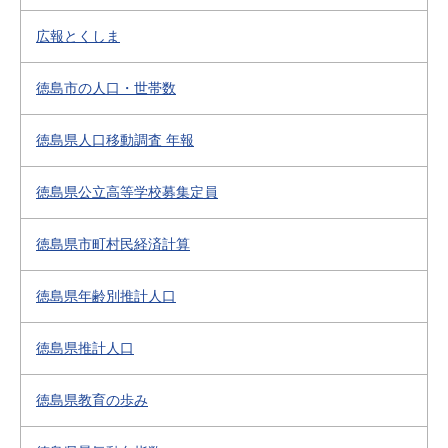
広報とくしま
徳島市の人口・世帯数
徳島県人口移動調査 年報
徳島県公立高等学校募集定員
徳島県市町村民経済計算
徳島県年齢別推計人口
徳島県推計人口
徳島県教育の歩み