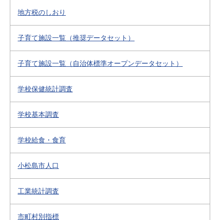
地方税のしおり
子育て施設一覧（推奨データセット）
子育て施設一覧（自治体標準オープンデータセット）
学校保健統計調査
学校基本調査
学校給食・食育
小松島市人口
工業統計調査
市町村別指標