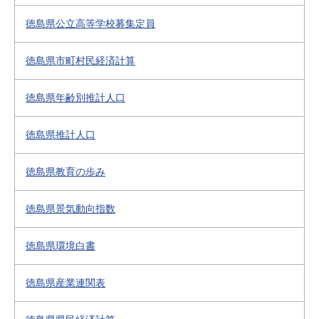
徳島県公立高等学校募集定員
徳島県市町村民経済計算
徳島県年齢別推計人口
徳島県推計人口
徳島県教育の歩み
徳島県景気動向指数
徳島県環境白書
徳島県産業連関表