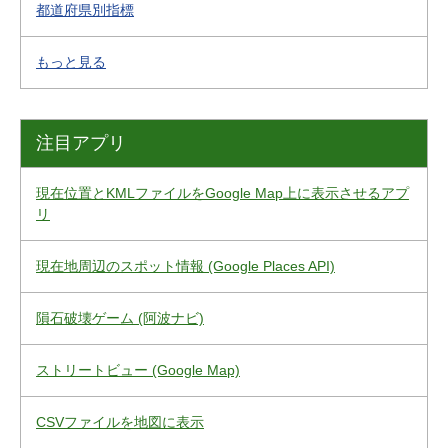
都道府県別指標
もっと見る
注目アプリ
現在位置とKMLファイルをGoogle Map上に表示させるアプ
リ
現在地周辺のスポット情報 (Google Places API)
隕石破壊ゲーム (阿波ナビ)
ストリートビュー (Google Map)
CSVファイルを地図に表示