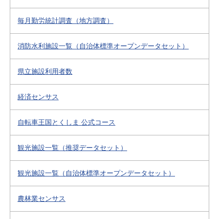
毎月勤労統計調査（地方調査）
消防水利施設一覧（自治体標準オープンデータセット）
県立施設利用者数
経済センサス
自転車王国とくしま 公式コース
観光施設一覧（推奨データセット）
観光施設一覧（自治体標準オープンデータセット）
農林業センサス