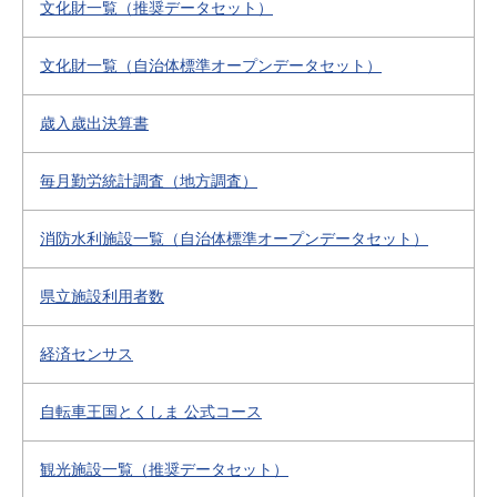
文化財一覧（推奨データセット）
文化財一覧（自治体標準オープンデータセット）
歳入歳出決算書
毎月勤労統計調査（地方調査）
消防水利施設一覧（自治体標準オープンデータセット）
県立施設利用者数
経済センサス
自転車王国とくしま 公式コース
観光施設一覧（推奨データセット）