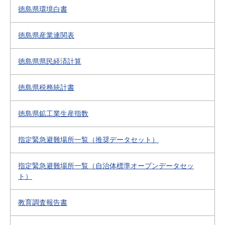
徳島県環境白書
徳島県産業連関表
徳島県県民経済計算
徳島県税務統計書
徳島県鉱工業生産指数
指定緊急避難場所一覧（推奨データセット）
指定緊急避難場所一覧（自治体標準オープンデータセッ
ト）
教育調査報告書