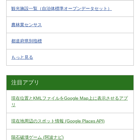
観光施設一覧（自治体標準オープンデータセット）
農林業センサス
都道府県別指標
もっと見る
注目アプリ
現在位置とKMLファイルをGoogle Map上に表示させるアプ
リ
現在地周辺のスポット情報 (Google Places API)
隕石破壊ゲーム (阿波ナビ)