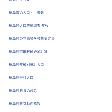
徳島市の人口・世帯数
徳島県人口移動調査 年報
徳島県公立高等学校募集定員
徳島県市町村民経済計算
徳島県年齢別推計人口
徳島県推計人口
徳島県教育の歩み
徳島県景気動向指数