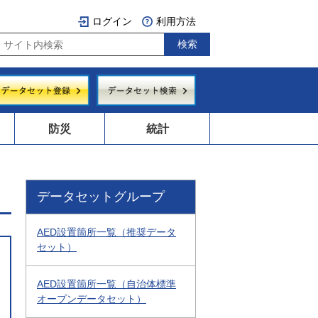
ログイン
利用方法
防災
統計
データセットグループ
AED設置箇所一覧（推奨データ
セット）
AED設置箇所一覧（自治体標準
オープンデータセット）