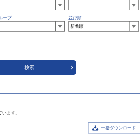
ループ
並び順
ています。
一括ダウンロード