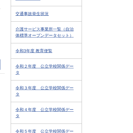
0
交通事故発生状況
介護サービス事業所一覧（自治
体標準オープンデータセット）
令和3年度 教育便覧
令和２年度 公立学校関係デー
タ
令和３年度 公立学校関係デー
タ
令和４年度 公立学校関係デー
タ
令和５年度 公立学校関係デー