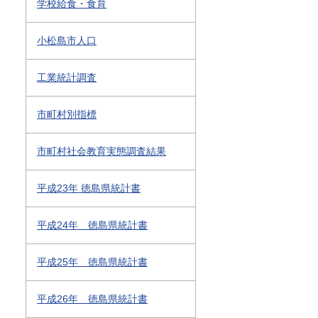
学校給食・食育
小松島市人口
工業統計調査
市町村別指標
市町村社会教育実態調査結果
平成23年 徳島県統計書
平成24年 徳島県統計書
平成25年 徳島県統計書
平成26年 徳島県統計書