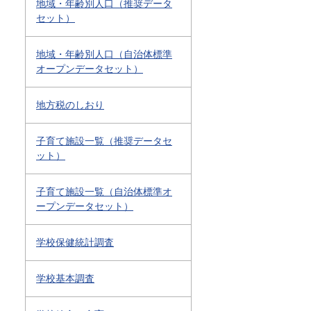
地域・年齢別人口（推奨データ
セット）
地域・年齢別人口（自治体標準
オープンデータセット）
地方税のしおり
子育て施設一覧（推奨データセ
ット）
子育て施設一覧（自治体標準オ
ープンデータセット）
学校保健統計調査
学校基本調査