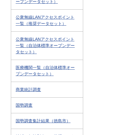
ープンデータセット）
公衆無線LANアクセスポイント
一覧（推奨データセット）
公衆無線LANアクセスポイント
一覧（自治体標準オープンデー
タセット）
医療機関一覧（自治体標準オー
プンデータセット）
商業統計調査
国勢調査
国勢調査集計結果（徳島市）