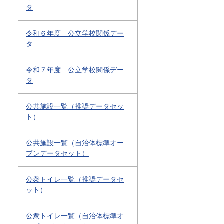
タ
令和６年度 公立学校関係デー
タ
令和７年度 公立学校関係デー
タ
公共施設一覧（推奨データセッ
ト）
公共施設一覧（自治体標準オー
プンデータセット）
公衆トイレ一覧（推奨データセ
ット）
公衆トイレ一覧（自治体標準オ