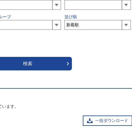
ループ
並び順
ています。
一括ダウンロード