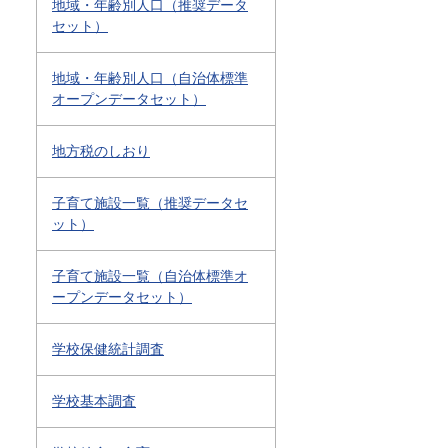
地域・年齢別人口（推奨データ
セット）
地域・年齢別人口（自治体標準
オープンデータセット）
地方税のしおり
子育て施設一覧（推奨データセ
ット）
子育て施設一覧（自治体標準オ
ープンデータセット）
学校保健統計調査
学校基本調査