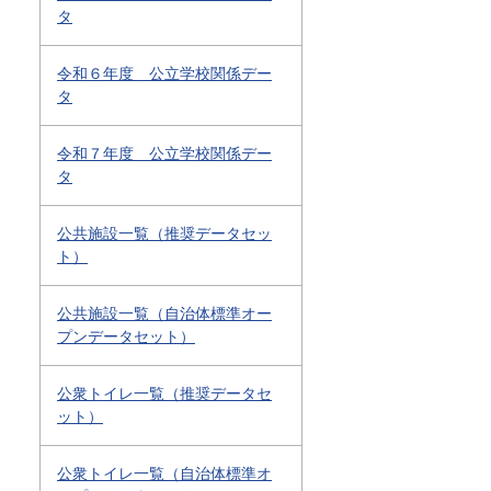
タ
令和６年度 公立学校関係デー
タ
令和７年度 公立学校関係デー
タ
公共施設一覧（推奨データセッ
ト）
公共施設一覧（自治体標準オー
プンデータセット）
公衆トイレ一覧（推奨データセ
ット）
公衆トイレ一覧（自治体標準オ