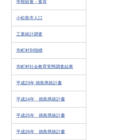
学校給食・食育
小松島市人口
工業統計調査
市町村別指標
市町村社会教育実態調査結果
平成23年 徳島県統計書
平成24年 徳島県統計書
平成25年 徳島県統計書
平成26年 徳島県統計書