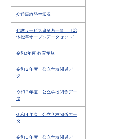
0
交通事故発生状況
介護サービス事業所一覧（自治
体標準オープンデータセット）
令和3年度 教育便覧
令和２年度 公立学校関係デー
タ
令和３年度 公立学校関係デー
タ
令和４年度 公立学校関係デー
タ
令和５年度 公立学校関係デー