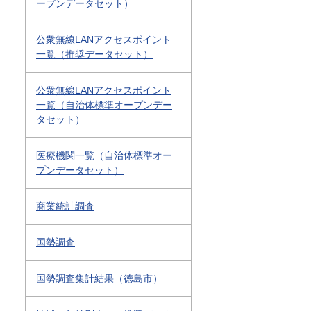
ープンデータセット）
公衆無線LANアクセスポイント
一覧（推奨データセット）
公衆無線LANアクセスポイント
一覧（自治体標準オープンデー
タセット）
医療機関一覧（自治体標準オー
プンデータセット）
商業統計調査
国勢調査
国勢調査集計結果（徳島市）