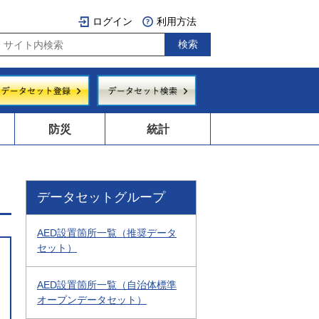
ログイン
利用方法
防災
統計
データセットグループ
AED設置箇所一覧（推奨データ
セット）
AED設置箇所一覧（自治体標準
オープンデータセット）