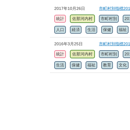
2017年10月26日
市町村別指標20
統計
佐那河内村
市町村別
20
人口
経済
生活
保健
福祉
2016年3月25日
市町村別指標20
統計
佐那河内村
市町村別
20
生活
保健
福祉
教育
文化