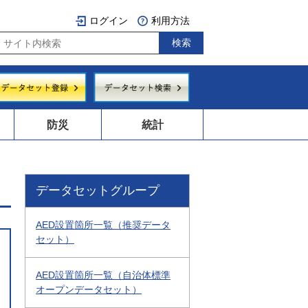
ログイン
利用方法
防災
統計
データセットグループ
AED設置箇所一覧（推奨データ
セット）
AED設置箇所一覧（自治体標準
オープンデータセット）