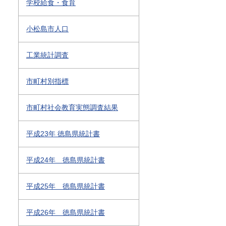
学校給食・食育
小松島市人口
工業統計調査
市町村別指標
市町村社会教育実態調査結果
平成23年 徳島県統計書
平成24年 徳島県統計書
平成25年 徳島県統計書
平成26年 徳島県統計書