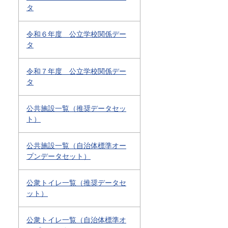
タ
令和６年度 公立学校関係デー
タ
令和７年度 公立学校関係デー
タ
公共施設一覧（推奨データセッ
ト）
公共施設一覧（自治体標準オー
プンデータセット）
公衆トイレ一覧（推奨データセ
ット）
公衆トイレ一覧（自治体標準オ