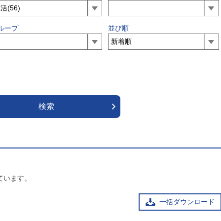
ループ
並び順
ています。
一括ダウンロード