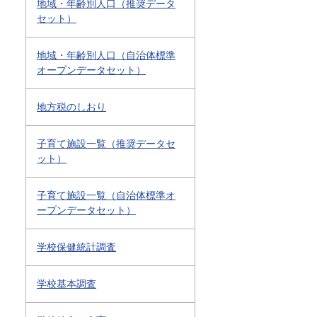
地域・年齢別人口（推奨データ
セット）
地域・年齢別人口（自治体標準
オープンデータセット）
地方税のしおり
子育て施設一覧（推奨データセ
ット）
子育て施設一覧（自治体標準オ
ープンデータセット）
学校保健統計調査
学校基本調査