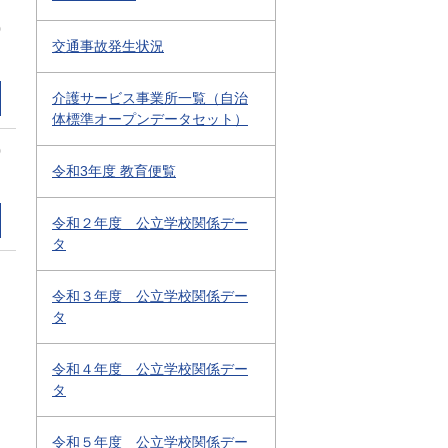
0
交通事故発生状況
介護サービス事業所一覧（自治
体標準オープンデータセット）
0
令和3年度 教育便覧
令和２年度 公立学校関係デー
タ
令和３年度 公立学校関係デー
タ
令和４年度 公立学校関係デー
タ
令和５年度 公立学校関係デー