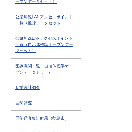
ープンデータセット）
公衆無線LANアクセスポイント
一覧（推奨データセット）
公衆無線LANアクセスポイント
一覧（自治体標準オープンデー
タセット）
医療機関一覧（自治体標準オー
プンデータセット）
商業統計調査
国勢調査
国勢調査集計結果（徳島市）