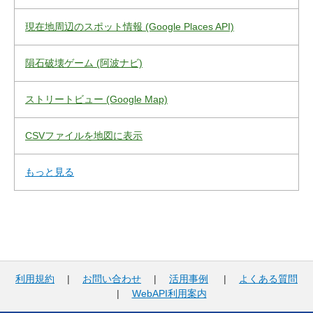
現在地周辺のスポット情報 (Google Places API)
隕石破壊ゲーム (阿波ナビ)
ストリートビュー (Google Map)
CSVファイルを地図に表示
もっと見る
利用規約
|
お問い合わせ
|
活用事例
|
よくある質問
|
WebAPI利用案内