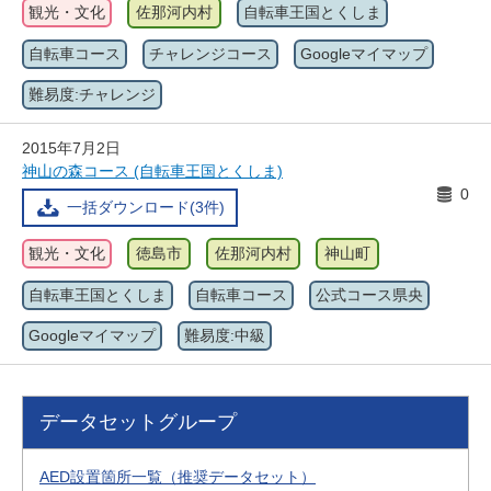
観光・文化
佐那河内村
自転車王国とくしま
自転車コース
チャレンジコース
Googleマイマップ
難易度:チャレンジ
2015年7月2日
神山の森コース (自転車王国とくしま)
0
一括ダウンロード(3件)
観光・文化
徳島市
佐那河内村
神山町
自転車王国とくしま
自転車コース
公式コース県央
Googleマイマップ
難易度:中級
データセットグループ
AED設置箇所一覧（推奨データセット）