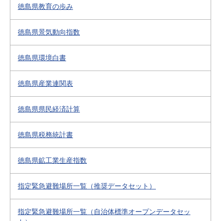
徳島県教育の歩み
徳島県景気動向指数
徳島県環境白書
徳島県産業連関表
徳島県県民経済計算
徳島県税務統計書
徳島県鉱工業生産指数
指定緊急避難場所一覧（推奨データセット）
指定緊急避難場所一覧（自治体標準オープンデータセッ