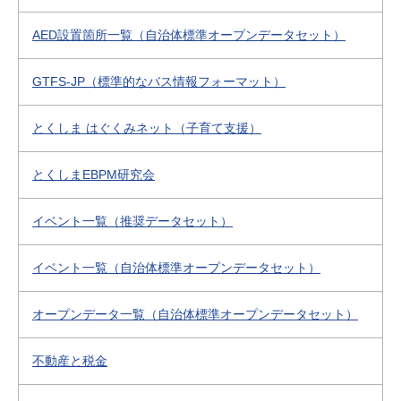
AED設置箇所一覧（自治体標準オープンデータセット）
GTFS-JP（標準的なバス情報フォーマット）
とくしま はぐくみネット（子育て支援）
とくしまEBPM研究会
イベント一覧（推奨データセット）
イベント一覧（自治体標準オープンデータセット）
オープンデータ一覧（自治体標準オープンデータセット）
不動産と税金