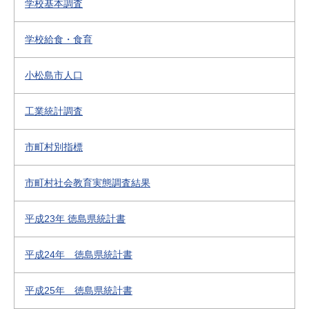
学校基本調査
学校給食・食育
小松島市人口
工業統計調査
市町村別指標
市町村社会教育実態調査結果
平成23年 徳島県統計書
平成24年 徳島県統計書
平成25年 徳島県統計書