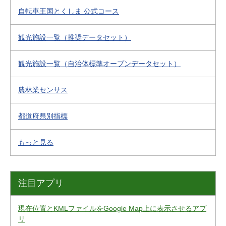
自転車王国とくしま 公式コース
観光施設一覧（推奨データセット）
観光施設一覧（自治体標準オープンデータセット）
農林業センサス
都道府県別指標
もっと見る
注目アプリ
現在位置とKMLファイルをGoogle Map上に表示させるアプ
リ