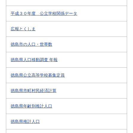
平成３０年度 公立学校関係データ
広報とくしま
徳島市の人口・世帯数
徳島県人口移動調査 年報
徳島県公立高等学校募集定員
徳島県市町村民経済計算
徳島県年齢別推計人口
徳島県推計人口